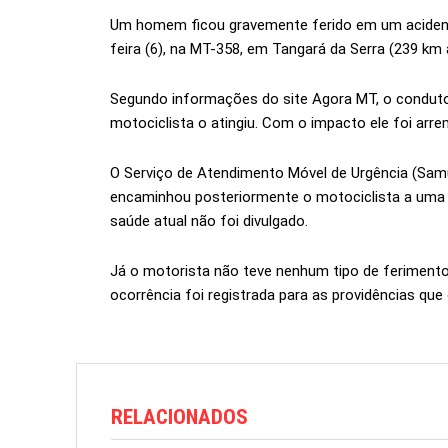
Um homem ficou gravemente ferido em um acident
feira (6), na MT-358, em Tangará da Serra (239 km
Segundo informações do site Agora MT, o condutor
motociclista o atingiu. Com o impacto ele foi arr
O Serviço de Atendimento Móvel de Urgência (Samu
encaminhou posteriormente o motociclista a uma 
saúde atual não foi divulgado.
Já o motorista não teve nenhum tipo de feriment
ocorrência foi registrada para as providências que
RELACIONADOS