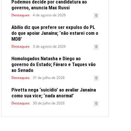
Podemos decide por candidatura ao
governo, anuncia Max Russi
Destaques
4 de agosto de 2026
0
Abilio diz que prefere ser expulso do PL
do que apoiar Janaina; ‘não estarei com o
MDB’
Destaques
3 de agosto de 2026
0
Homologados Natasha e Diego ao
governo do Estado; Fávaro e Taques vão
ao Senado
Destaques
31 de julho de 2026
0
Pivetta nega ‘suicídio’ ao avaliar Janaina
como sua vice; ‘nada anormal’
Destaques
30 de julho de 2026
0