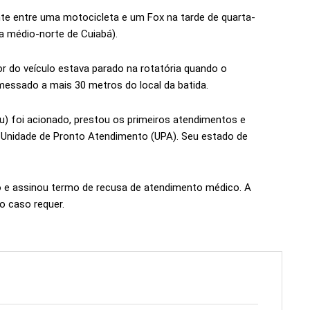
e entre uma motocicleta e um Fox na tarde de quarta-
 a médio-norte de Cuiabá).
 do veículo estava parado na rotatória quando o
emessado a mais 30 metros do local da batida.
) foi acionado, prestou os primeiros atendimentos e
Unidade de Pronto Atendimento (UPA). Seu estado de
o e assinou termo de recusa de atendimento médico. A
 o caso requer.