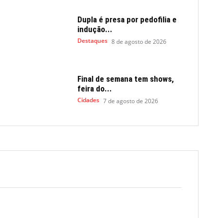
Dupla é presa por pedofilia e
indução...
Destaques
8 de agosto de 2026
Final de semana tem shows,
feira do...
Cidades
7 de agosto de 2026