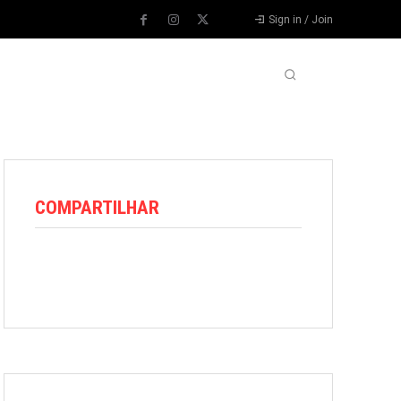
Sign in / Join
VARIEDADES
VÍDEOS
MORE
COMPARTILHAR