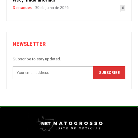
Destaques
30 de julho de 2026
0
NEWSLETTER
Subscribe to stay updated.
SUBSCRIBE