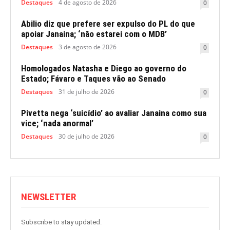
Destaques
4 de agosto de 2026
0
Abilio diz que prefere ser expulso do PL do que
apoiar Janaina; ‘não estarei com o MDB’
Destaques
3 de agosto de 2026
0
Homologados Natasha e Diego ao governo do
Estado; Fávaro e Taques vão ao Senado
Destaques
31 de julho de 2026
0
Pivetta nega ‘suicídio’ ao avaliar Janaina como sua
vice; ‘nada anormal’
Destaques
30 de julho de 2026
0
NEWSLETTER
Subscribe to stay updated.