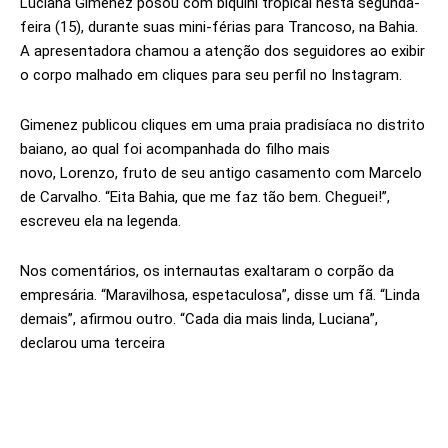
Luciana Gimenez posou com biquíni tropical nesta segunda-
feira (15), durante suas mini-férias para Trancoso, na Bahia.
A apresentadora chamou a atenção dos seguidores ao exibir
o corpo malhado em cliques para seu perfil no Instagram.
Gimenez publicou cliques em uma praia pradisíaca no distrito
baiano, ao qual foi acompanhada do filho mais
novo, Lorenzo, fruto de seu antigo casamento com Marcelo
de Carvalho. “Eita Bahia, que me faz tão bem. Cheguei!”,
escreveu ela na legenda.
Nos comentários, os internautas exaltaram o corpão da
empresária. “Maravilhosa, espetaculosa”, disse um fã. “Linda
demais”, afirmou outro. “Cada dia mais linda, Luciana”,
declarou uma terceira