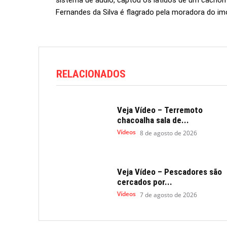
sistema de áudio, captou os latidos de um cacho
Fernandes da Silva é flagrado pela moradora do im
RELACIONADOS
Veja Vídeo – Terremoto
chacoalha sala de...
Vídeos
8 de agosto de 2026
Veja Vídeo – Pescadores são
cercados por...
Vídeos
7 de agosto de 2026