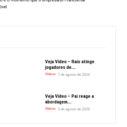
rro e o momento que o empresário Francismar
óvel
Veja Vídeo – Raio atinge
jogadores de...
Vídeos
7 de agosto de 2026
Veja Vídeo – Pai reage a
abordagem...
Vídeos
5 de agosto de 2026