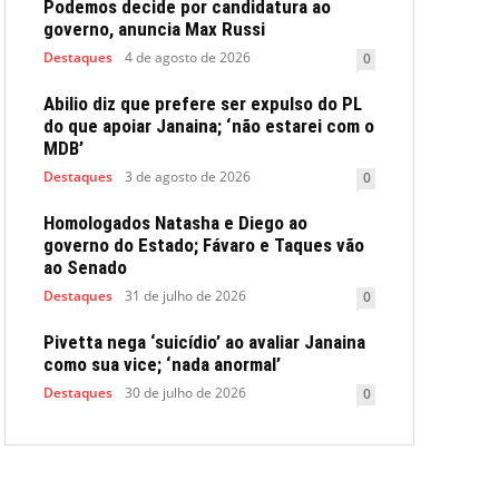
Podemos decide por candidatura ao
governo, anuncia Max Russi
Destaques
4 de agosto de 2026
0
Abilio diz que prefere ser expulso do PL
do que apoiar Janaina; ‘não estarei com o
MDB’
Destaques
3 de agosto de 2026
0
Homologados Natasha e Diego ao
governo do Estado; Fávaro e Taques vão
ao Senado
Destaques
31 de julho de 2026
0
Pivetta nega ‘suicídio’ ao avaliar Janaina
como sua vice; ‘nada anormal’
Destaques
30 de julho de 2026
0