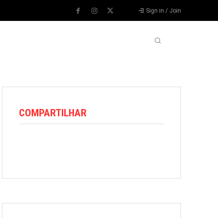
Sign in / Join
VARIEDADES
VÍDEOS
MORE
COMPARTILHAR