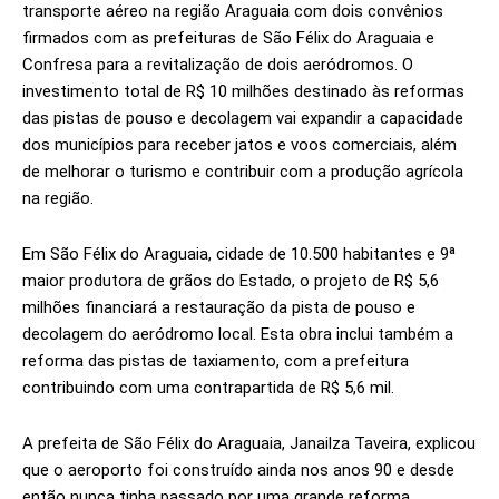
transporte aéreo na região Araguaia com dois convênios
firmados com as prefeituras de São Félix do Araguaia e
Confresa para a revitalização de dois aeródromos. O
investimento total de R$ 10 milhões destinado às reformas
das pistas de pouso e decolagem vai expandir a capacidade
dos municípios para receber jatos e voos comerciais, além
de melhorar o turismo e contribuir com a produção agrícola
na região.
Em São Félix do Araguaia, cidade de 10.500 habitantes e 9ª
maior produtora de grãos do Estado, o projeto de R$ 5,6
milhões financiará a restauração da pista de pouso e
decolagem do aeródromo local. Esta obra inclui também a
reforma das pistas de taxiamento, com a prefeitura
contribuindo com uma contrapartida de R$ 5,6 mil.
A prefeita de São Félix do Araguaia, Janailza Taveira, explicou
que o aeroporto foi construído ainda nos anos 90 e desde
então nunca tinha passado por uma grande reforma,