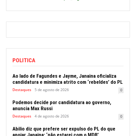
POLITICA
Ao lado de Fagundes e Jayme, Janaina oficializa
candidatura e minimiza atrito com ‘rebeldes’ do PL
Destaques
5 de agosto de 2026
0
Podemos decide por candidatura ao governo,
anuncia Max Russi
Destaques
4 de agosto de 2026
0
Abilio diz que prefere ser expulso do PL do que
apoiar Janaina; ‘não estarei com o MDB’