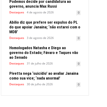
Podemos decide por candidatura ao
governo, anuncia Max Russi
Destaques
4 de agosto de 2026
0
Abilio diz que prefere ser expulso do PL
do que apoiar Janaina; ‘não estarei com o
MDB’
Destaques
3 de agosto de 2026
0
Homologados Natasha e Diego ao
governo do Estado; Fávaro e Taques vão
ao Senado
Destaques
31 de julho de 2026
0
Pivetta nega ‘suicídio’ ao avaliar Janaina
como sua vice; ‘nada anormal’
Destaques
30 de julho de 2026
0