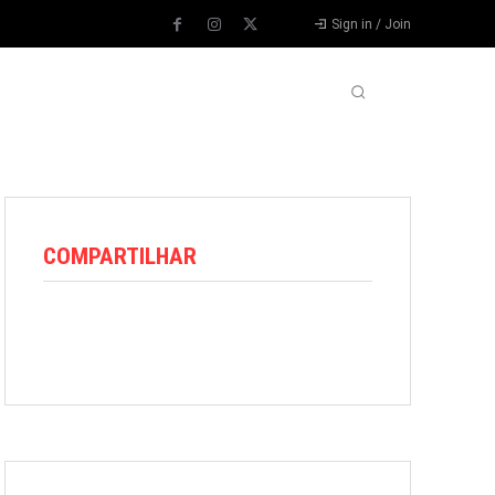
Sign in / Join
VARIEDADES
VÍDEOS
MORE
COMPARTILHAR