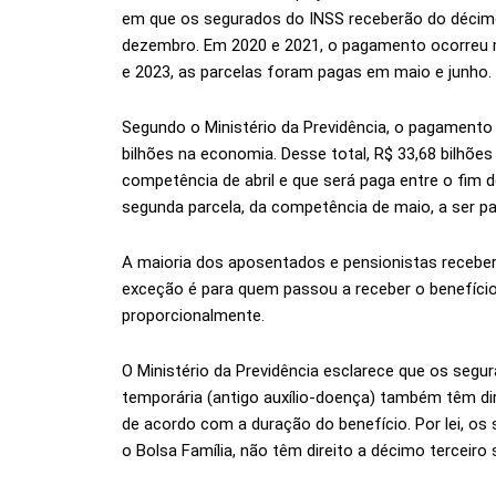
em que os segurados do INSS receberão do décimo
dezembro. Em 2020 e 2021, o pagamento ocorreu 
e 2023, as parcelas foram pagas em maio e junho.
Segundo o Ministério da Previdência, o pagamento 
bilhões na economia. Desse total, R$ 33,68 bilhões
competência de abril e que será paga entre o fim de
segunda parcela, da competência de maio, a ser pag
A maioria dos aposentados e pensionistas receberá
exceção é para quem passou a receber o benefício d
proporcionalmente.
O Ministério da Previdência esclarece que os segu
temporária (antigo auxílio-doença) também têm dir
de acordo com a duração do benefício. Por lei, o
o Bolsa Família, não têm direito a décimo terceiro s