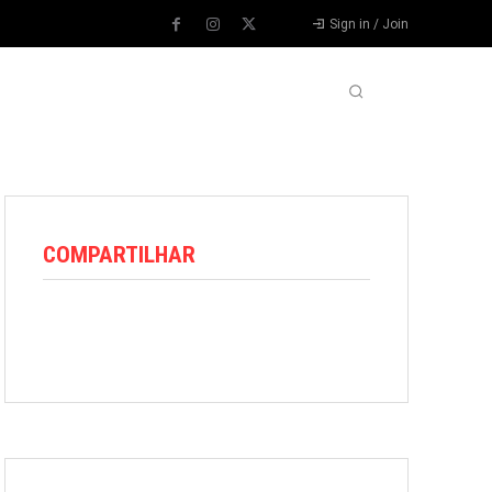
Sign in / Join
VARIEDADES
VÍDEOS
MORE
COMPARTILHAR