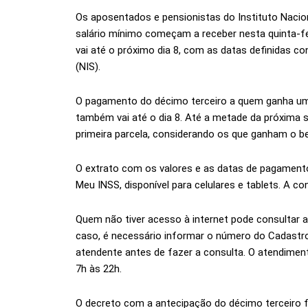
Os aposentados e pensionistas do Instituto Nacio
salário mínimo começam a receber nesta quinta-fe
vai até o próximo dia 8, com as datas definidas co
(NIS).
O pagamento do décimo terceiro a quem ganha um
também vai até o dia 8. Até a metade da próxima 
primeira parcela, considerando os que ganham o b
O extrato com os valores e as datas de pagamento
Meu INSS, disponível para celulares e tablets. A c
Quem não tiver acesso à internet pode consultar a
caso, é necessário informar o número do Cadastro
atendente antes de fazer a consulta. O atendiment
7h às 22h.
O decreto com a antecipação do décimo terceiro f