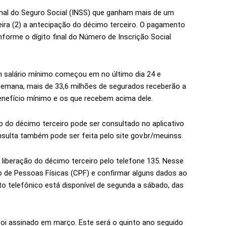
nal do Seguro Social (INSS) que ganham mais de um
ira (2) a antecipação do décimo terceiro. O pagamento
nforme o dígito final do Número de Inscrição Social
 salário mínimo começou em no último dia 24 e
semana, mais de 33,6 milhões de segurados receberão a
enefício mínimo e os que recebem acima dele.
 do décimo terceiro pode ser consultado no aplicativo
onsulta também pode ser feita pelo site gov.br/meuinss.
 liberação do décimo terceiro pelo telefone 135. Nesse
 de Pessoas Físicas (CPF) e confirmar alguns dados ao
o telefônico está disponível de segunda a sábado, das
oi assinado em março. Este será o quinto ano seguido