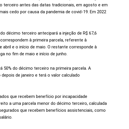
 terceiro antes das datas tradicionais, em agosto e em
mais cedo por causa da pandemia de covid-19. Em 2022
do décimo terceiro antecipará a injeção de R$ 67,6
 correspondem à primeira parcela, referente à
 abril e o início de maio. O restante corresponde à
a no fim de maio e início de junho.
 50% do décimo terceiro na primeira parcela. A
epois de janeiro e terá o valor calculado
rados que recebem benefício por incapacidade
eito a uma parcela menor do décimo terceiro, calculada
s segurados que recebem benefícios assistenciais, como
alário.