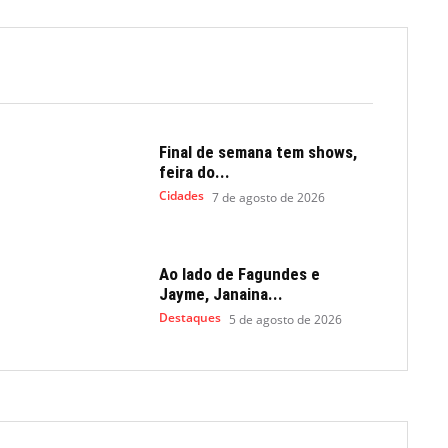
Final de semana tem shows,
feira do...
Cidades
7 de agosto de 2026
Ao lado de Fagundes e
Jayme, Janaina...
Destaques
5 de agosto de 2026