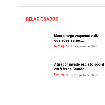
RELACIONADOS
Mauro nega esquema e diz
que adversários...
Destaques
7 de agosto de 2026
Atirador invade projeto social
em Várzea Grande...
Destaques
5 de agosto de 2026