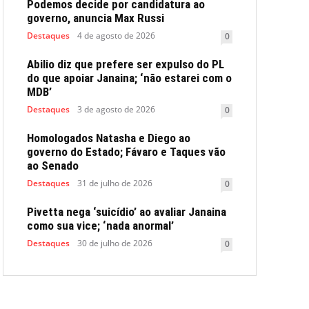
Podemos decide por candidatura ao
governo, anuncia Max Russi
Destaques
4 de agosto de 2026
0
Abilio diz que prefere ser expulso do PL
do que apoiar Janaina; ‘não estarei com o
MDB’
Destaques
3 de agosto de 2026
0
Homologados Natasha e Diego ao
governo do Estado; Fávaro e Taques vão
ao Senado
Destaques
31 de julho de 2026
0
Pivetta nega ‘suicídio’ ao avaliar Janaina
como sua vice; ‘nada anormal’
Destaques
30 de julho de 2026
0