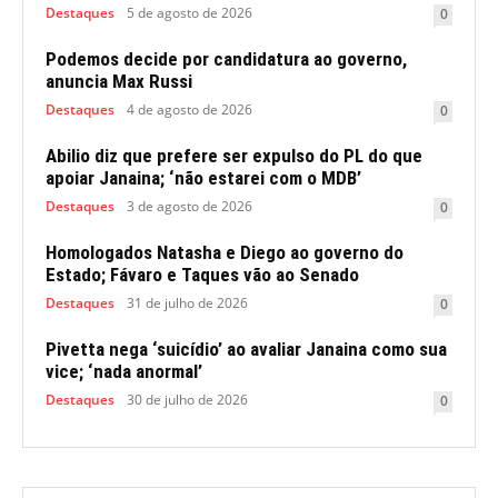
Destaques
5 de agosto de 2026
0
Podemos decide por candidatura ao governo,
anuncia Max Russi
Destaques
4 de agosto de 2026
0
Abilio diz que prefere ser expulso do PL do que
apoiar Janaina; ‘não estarei com o MDB’
Destaques
3 de agosto de 2026
0
Homologados Natasha e Diego ao governo do
Estado; Fávaro e Taques vão ao Senado
Destaques
31 de julho de 2026
0
Pivetta nega ‘suicídio’ ao avaliar Janaina como sua
vice; ‘nada anormal’
Destaques
30 de julho de 2026
0