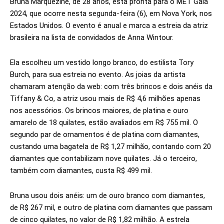
Bruna Marquezine, de 28 anos, está pronta para o MET Gala
2024, que ocorre nesta segunda-feira (6), em Nova York, nos
Estados Unidos. O evento é anual e marca a estreia da atriz
brasileira na lista de convidados de Anna Wintour.
Ela escolheu um vestido longo branco, do estilista Tory
Burch, para sua estreia no evento. As joias da artista
chamaram atenção da web: com três brincos e dois anéis da
Tiffany & Co, a atriz usou mais de R$ 4,6 milhões apenas
nos acessórios. Os brincos maiores, de platina e ouro
amarelo de 18 quilates, estão avaliados em R$ 755 mil. O
segundo par de ornamentos é de platina com diamantes,
custando uma bagatela de R$ 1,27 milhão, contando com 20
diamantes que contabilizam nove quilates. Já o terceiro,
também com diamantes, custa R$ 499 mil.
Bruna usou dois anéis: um de ouro branco com diamantes,
de R$ 267 mil, e outro de platina com diamantes que passam
de cinco quilates, no valor de R$ 1,82 milhão. A estrela