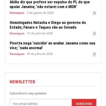
Abilio diz que prefere ser expulso do PL do que
apoiar Janaina; ‘não estarei com o MDB’
Destaques
3 de agosto de 2026
0
Homologados Natasha e Diego ao governo do
Estado; Fávaro e Taques vão ao Senado
Destaques
31 de julho de 2026
0
Pivetta nega ‘suicídio’ ao avaliar Janaina como sua
vice; ‘nada anormal’
Destaques
30 de julho de 2026
0
NEWSLETTER
Subscribe to stay updated.
SUBSCRIBE