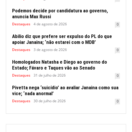
Podemos decide por candidatura ao governo,
anuncia Max Russi
Destaques
4 de agosto de 2026
0
Abilio diz que prefere ser expulso do PL do que
apoiar Janaina; ‘não estarei com o MDB’
Destaques
3 de agosto de 2026
0
Homologados Natasha e Diego ao governo do
Estado; Fávaro e Taques vão ao Senado
Destaques
31 de julho de 2026
0
Pivetta nega ‘suicídio’ ao avaliar Janaina como sua
vice; ‘nada anormal’
Destaques
30 de julho de 2026
0