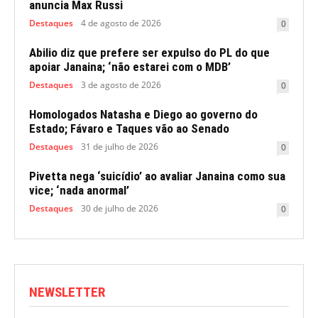
anuncia Max Russi
Destaques
4 de agosto de 2026
0
Abilio diz que prefere ser expulso do PL do que
apoiar Janaina; ‘não estarei com o MDB’
Destaques
3 de agosto de 2026
0
Homologados Natasha e Diego ao governo do
Estado; Fávaro e Taques vão ao Senado
Destaques
31 de julho de 2026
0
Pivetta nega ‘suicídio’ ao avaliar Janaina como sua
vice; ‘nada anormal’
Destaques
30 de julho de 2026
0
NEWSLETTER