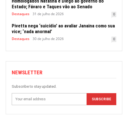
Homologados Natasha e Diego ao governo do
Estado; Fávaro e Taques vão ao Senado
Destaques
31 de julho de 2026
0
Pivetta nega ‘suicídio’ ao avaliar Janaina como sua
vice; ‘nada anormal’
Destaques
30 de julho de 2026
0
NEWSLETTER
Subscribe to stay updated.
SUBSCRIBE