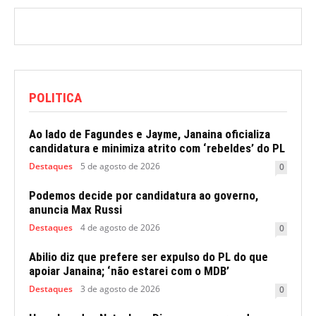
POLITICA
Ao lado de Fagundes e Jayme, Janaina oficializa
candidatura e minimiza atrito com ‘rebeldes’ do PL
Destaques
5 de agosto de 2026
0
Podemos decide por candidatura ao governo,
anuncia Max Russi
Destaques
4 de agosto de 2026
0
Abilio diz que prefere ser expulso do PL do que
apoiar Janaina; ‘não estarei com o MDB’
Destaques
3 de agosto de 2026
0