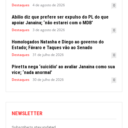
Destaques
4 de agosto de 2026
0
Abilio diz que prefere ser expulso do PL do que
apoiar Janaina; ‘não estarei com o MDB’
Destaques
3 de agosto de 2026
0
Homologados Natasha e Diego ao governo do
Estado; Fávaro e Taques vão ao Senado
Destaques
31 de julho de 2026
0
Pivetta nega ‘suicídio’ ao avaliar Janaina como sua
vice; ‘nada anormal’
Destaques
30 de julho de 2026
0
NEWSLETTER
Subscribe to stay updated.