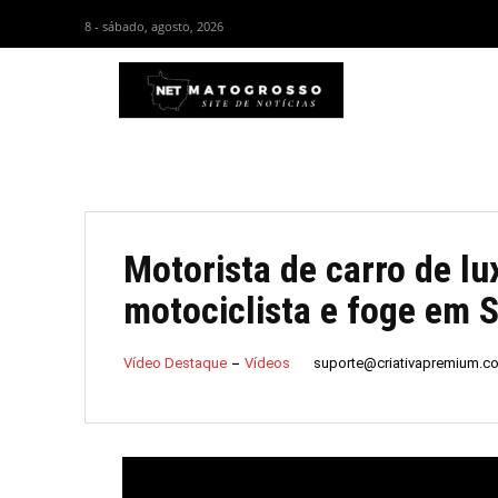
8 - sábado, agosto, 2026
HOM
Motorista de carro de lu
motociclista e foge em S
suporte@criativapremium.c
Vídeo Destaque
Vídeos