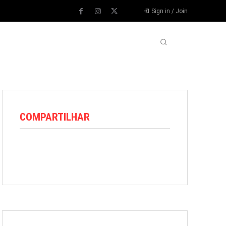
Sign in / Join
VARIEDADES
VÍDEOS
MORE
COMPARTILHAR