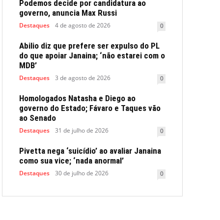
Podemos decide por candidatura ao
governo, anuncia Max Russi
Destaques
4 de agosto de 2026
0
Abilio diz que prefere ser expulso do PL
do que apoiar Janaina; ‘não estarei com o
MDB’
Destaques
3 de agosto de 2026
0
Homologados Natasha e Diego ao
governo do Estado; Fávaro e Taques vão
ao Senado
Destaques
31 de julho de 2026
0
Pivetta nega ‘suicídio’ ao avaliar Janaina
como sua vice; ‘nada anormal’
Destaques
30 de julho de 2026
0