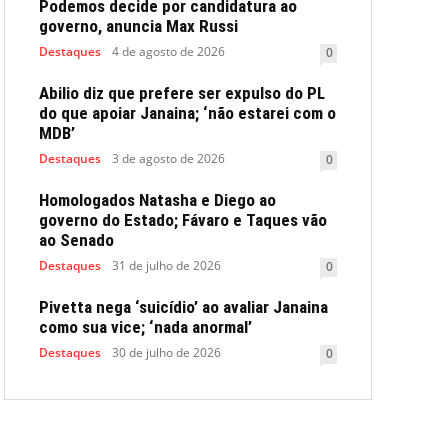
Podemos decide por candidatura ao
governo, anuncia Max Russi
Destaques
4 de agosto de 2026
0
Abilio diz que prefere ser expulso do PL
do que apoiar Janaina; ‘não estarei com o
MDB’
Destaques
3 de agosto de 2026
0
Homologados Natasha e Diego ao
governo do Estado; Fávaro e Taques vão
ao Senado
Destaques
31 de julho de 2026
0
Pivetta nega ‘suicídio’ ao avaliar Janaina
como sua vice; ‘nada anormal’
Destaques
30 de julho de 2026
0