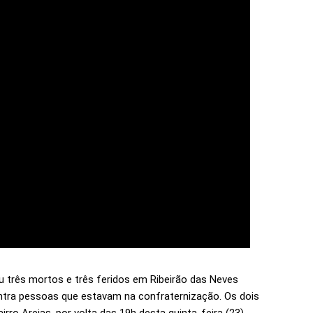
u três mortos e três feridos em Ribeirão das Neves
ontra pessoas que estavam na confraternização. Os dois