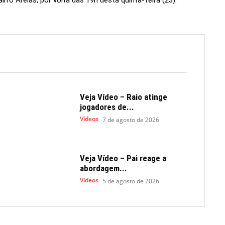
ro Areias, por volta das 19h desta quinta-feira (23).
Veja Vídeo – Raio atinge
jogadores de...
Vídeos
7 de agosto de 2026
Veja Vídeo – Pai reage a
abordagem...
Vídeos
5 de agosto de 2026