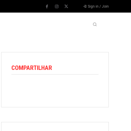
Sign in / Join
VARIEDADES
VÍDEOS
MORE
COMPARTILHAR