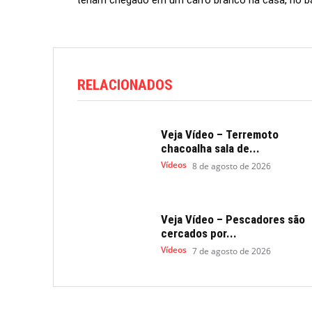
teriam chegado em um carro branco na casa, no bair
RELACIONADOS
Veja Vídeo – Terremoto
chacoalha sala de...
Vídeos
8 de agosto de 2026
Veja Vídeo – Pescadores são
cercados por...
Vídeos
7 de agosto de 2026