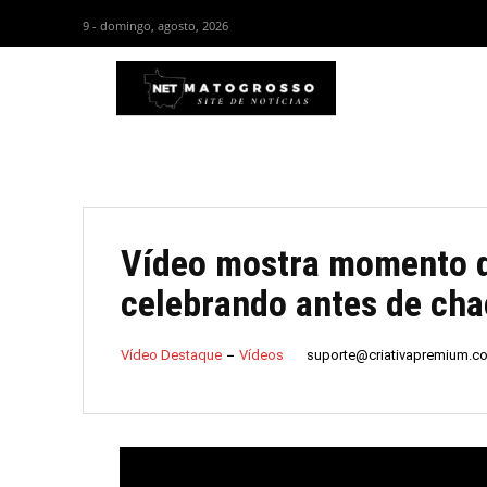
9 - domingo, agosto, 2026
HOM
Vídeo mostra momento d
celebrando antes de cha
suporte@criativapremium.c
Vídeo Destaque
Vídeos