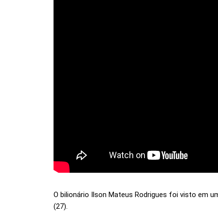
O bilionário Ilson Mateus Rodrigues foi visto em 
(27).