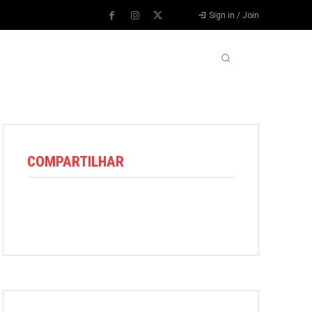
Sign in / Join
VARIEDADES
VÍDEOS
MORE
COMPARTILHAR