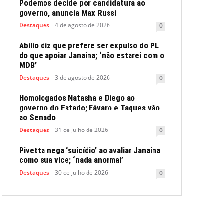
Podemos decide por candidatura ao
governo, anuncia Max Russi
Destaques
4 de agosto de 2026
0
Abilio diz que prefere ser expulso do PL
do que apoiar Janaina; ‘não estarei com o
MDB’
Destaques
3 de agosto de 2026
0
Homologados Natasha e Diego ao
governo do Estado; Fávaro e Taques vão
ao Senado
Destaques
31 de julho de 2026
0
Pivetta nega ‘suicídio’ ao avaliar Janaina
como sua vice; ‘nada anormal’
Destaques
30 de julho de 2026
0