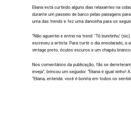
Eliana está curtindo alguns dias relaxantes na cida
durante um passeio de barco pelas paisagens parad
uma das trends e fez uma dancinha para os segu
“Não aguentei e entrei na trend. ‘Tô bunitinhu’ (si
escreveu a artista. Para curtir o dia ensolarado, 
vintage preto, óculos escuros e um chapéu branco
Nos comentários da publicação, fãs se derreteram
inveja”, brincou um seguidor. “Eliana é igual vinho!
“Eliana, entenda: você é bonita em todos os senti