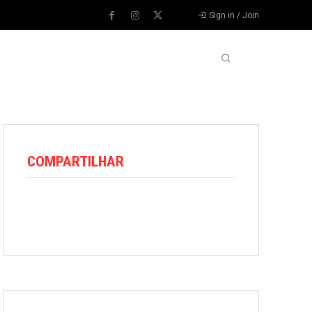
Sign in / Join
VARIEDADES
VÍDEOS
MORE
COMPARTILHAR