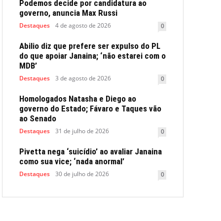
Podemos decide por candidatura ao
governo, anuncia Max Russi
Destaques
4 de agosto de 2026
0
Abilio diz que prefere ser expulso do PL
do que apoiar Janaina; ‘não estarei com o
MDB’
Destaques
3 de agosto de 2026
0
Homologados Natasha e Diego ao
governo do Estado; Fávaro e Taques vão
ao Senado
Destaques
31 de julho de 2026
0
Pivetta nega ‘suicídio’ ao avaliar Janaina
como sua vice; ‘nada anormal’
Destaques
30 de julho de 2026
0