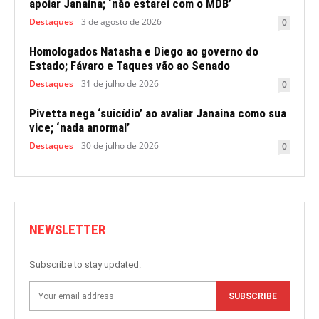
apoiar Janaina; ‘não estarei com o MDB’
Destaques
3 de agosto de 2026
0
Homologados Natasha e Diego ao governo do
Estado; Fávaro e Taques vão ao Senado
Destaques
31 de julho de 2026
0
Pivetta nega ‘suicídio’ ao avaliar Janaina como sua
vice; ‘nada anormal’
Destaques
30 de julho de 2026
0
NEWSLETTER
Subscribe to stay updated.
SUBSCRIBE