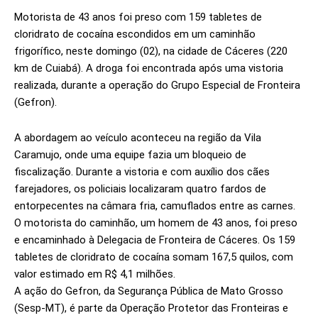
Motorista de 43 anos foi preso com 159 tabletes de
cloridrato de cocaína escondidos em um caminhão
frigorífico, neste domingo (02), na cidade de Cáceres (220
km de Cuiabá). A droga foi encontrada após uma vistoria
realizada, durante a operação do Grupo Especial de Fronteira
(Gefron).
A abordagem ao veículo aconteceu na região da Vila
Caramujo, onde uma equipe fazia um bloqueio de
fiscalização. Durante a vistoria e com auxílio dos cães
farejadores, os policiais localizaram quatro fardos de
entorpecentes na câmara fria, camuflados entre as carnes.
O motorista do caminhão, um homem de 43 anos, foi preso
e encaminhado à Delegacia de Fronteira de Cáceres. Os 159
tabletes de cloridrato de cocaína somam 167,5 quilos, com
valor estimado em R$ 4,1 milhões.
A ação do Gefron, da Segurança Pública de Mato Grosso
(Sesp-MT), é parte da Operação Protetor das Fronteiras e