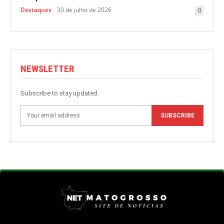
Destaques
30 de julho de 2026
0
NEWSLETTER
Subscribe to stay updated.
SUBSCRIBE