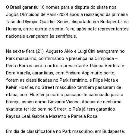
O Brasil garantiu 10 nomes para a disputa do skate nos
Jogos Olímpicos de Paris-2024 após a realização da primeira
fase do Olympic Qualifier Series, disputado em Budapeste, na
Hungria, entre quinta e sexta-feira, após sete representantes
nacionais avançarem às semifinais.
Na sexta-fiera (21), Augusto Akio e Luigi Cini avançaram no
Park masculino, confirmando a presença na Olimpíada –
Pedro Barros será o outro representante. Raicca Ventura e
Dora Varella, garantidas, com Yndiara Asp muito perto,
foram as classificadas no Park feminino, e Filipe Mota e
Kelvin Hoefler, no Street masculino também passaram de
etapa, com Hoefler já com o passaporte carimbado para a
França, assim como Giovanni Vianna. Apesar de nenhuma
skatista ter ido bem no Street, o País já tem garantido
Rayssa Leal, Gabriela Mazetto e Pâmela Rosa.
Em dia de classificatória no Park masculino, em Budapeste,