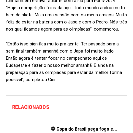
Cini também estava radiante com a ida para Paris-2024.
“Hoje a competição foi irada aqui. Todo mundo andou muito
bem de skate. Mais uma sessão com os meus amigos. Muito
feliz de estar na bateria com o Japa e com o Pedro. Nós três
nos qualificamos agora para as olimpíadas”, comemorou.
“Então isso significa muito pra gente. Ter passado para a
semifinal também amanhã com o Japa foi muito irado.
Então agora é tentar focar no campeonato aqui de
Budapeste e fazer o nosso melhor amanhã. E ainda na
preparação para as olimpíadas para estar da melhor forma
possível”, completou Cini.
RELACIONADOS
⚽ Copa do Brasil pega fogo e...