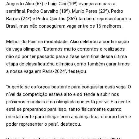
Augusto Akio (6º) e Luigi Cini (10º) avançaram para a
semifinal. Pedro Carvalho (18º), Murilo Peres (20º), Pedro
Barros (24º) e Pedro Quintas (36º) também representaram o
Brasil, mas não conseguiram vaga entre os 16 melhores.
Melhor do País na modalidade, Akio celebrou a confirmação
da vaga olímpica. “Estamos muito contentes e realizados
não só por ter passado para a fase semifinal dessa última
etapa de classificatória olímpica como também garantimos
a nossa vaga em Paris-2024”, festejou.
“A gente se esforçou bastante para conquistar essa vaga. O
nível da competição estava alto e só tende a subir nos
próximos mundiais e na olimpíada que está por vir. E a gente
está se preparando para isso, tanto fisicamente quanto
mentalmente para chegar com a cabeça boa, o corpo bem e
poder representar o país”, destacou.