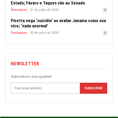
Estado; Fávaro e Taques vão ao Senado
Destaques
31 de julho de 2026
0
Pivetta nega ‘suicídio’ ao avaliar Janaina como sua
vice; ‘nada anormal’
Destaques
30 de julho de 2026
0
NEWSLETTER
Subscribe to stay updated.
SUBSCRIBE