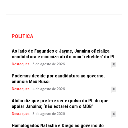
POLITICA
Ao lado de Fagundes e Jayme, Janaina oficializa
candidatura e minimiza atrito com ‘rebeldes’ do PL
Destaques
5 de agosto de 2026
0
Podemos decide por candidatura ao governo,
anuncia Max Russi
Destaques
4 de agosto de 2026
0
Abilio diz que prefere ser expulso do PL do que
apoiar Janaina; ‘não estarei com o MDB’
Destaques
3 de agosto de 2026
0
Homologados Natasha e Diego ao governo do