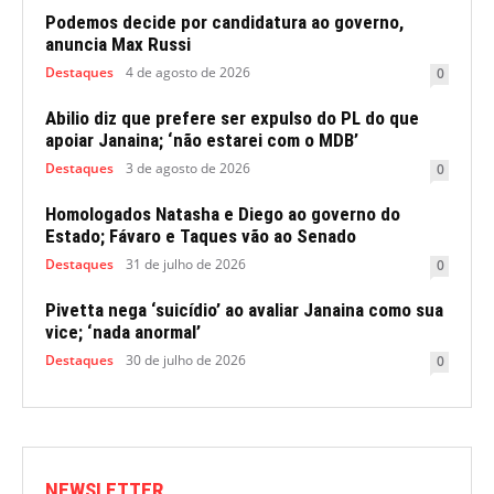
Podemos decide por candidatura ao governo,
anuncia Max Russi
Destaques
4 de agosto de 2026
0
Abilio diz que prefere ser expulso do PL do que
apoiar Janaina; ‘não estarei com o MDB’
Destaques
3 de agosto de 2026
0
Homologados Natasha e Diego ao governo do
Estado; Fávaro e Taques vão ao Senado
Destaques
31 de julho de 2026
0
Pivetta nega ‘suicídio’ ao avaliar Janaina como sua
vice; ‘nada anormal’
Destaques
30 de julho de 2026
0
NEWSLETTER