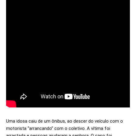
Uma idosa caiu de um ônibus, ao descer do veículo com o
motorista “arrancando” com o coletivo. A vítima foi
arrastada e pessoas ajudaram a senhora. O caso foi