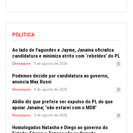
POLITICA
Ao lado de Fagundes e Jayme, Janaina oficializa
candidatura e minimiza atrito com ‘rebeldes’ do PL
Destaques
5 de agosto de 2026
0
Podemos decide por candidatura ao governo,
anuncia Max Russi
Destaques
4 de agosto de 2026
0
Abilio diz que prefere ser expulso do PL do que
apoiar Janaina; ‘não estarei com o MDB’
Destaques
3 de agosto de 2026
0
Homologados Natasha e Diego ao governo do