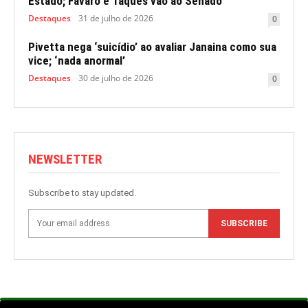
Estado; Fávaro e Taques vão ao Senado
Destaques
31 de julho de 2026
0
Pivetta nega ‘suicídio’ ao avaliar Janaina como sua
vice; ‘nada anormal’
Destaques
30 de julho de 2026
0
NEWSLETTER
Subscribe to stay updated.
SUBSCRIBE