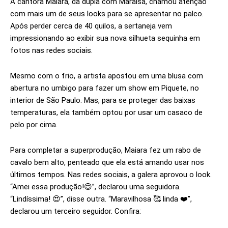
A cantora Maiara, da dupla com Maraisa, chamou atenção
com mais um de seus looks para se apresentar no palco.
Após perder cerca de 40 quilos, a sertaneja vem
impressionando ao exibir sua nova silhueta sequinha em
fotos nas redes sociais.
Mesmo com o frio, a artista apostou em uma blusa com
abertura no umbigo para fazer um show em Piquete, no
interior de São Paulo. Mas, para se proteger das baixas
temperaturas, ela também optou por usar um casaco de
pelo por cima.
Para completar a superprodução, Maiara fez um rabo de
cavalo bem alto, penteado que ela está amando usar nos
últimos tempos. Nas redes sociais, a galera aprovou o look.
“Amei essa produção!😍”, declarou uma seguidora.
“Lindíssima! 😍”, disse outra. “Maravilhosa 🥰 linda ❤️”,
declarou um terceiro seguidor. Confira: