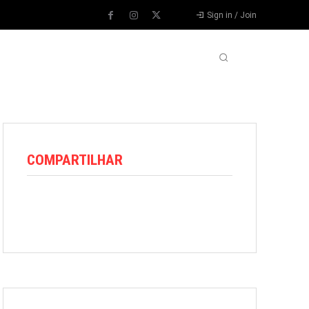
Sign in / Join
VARIEDADES
VÍDEOS
MORE
COMPARTILHAR