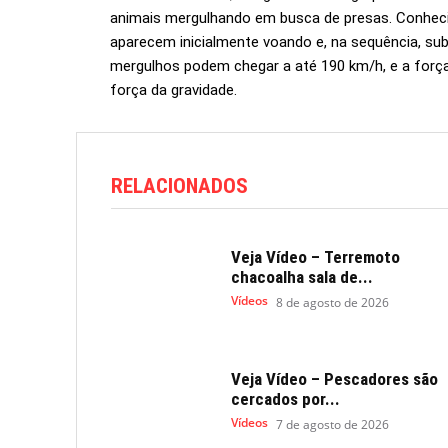
animais mergulhando em busca de presas. Conhec
aparecem inicialmente voando e, na sequência, su
mergulhos podem chegar a até 190 km/h, e a forç
força da gravidade.
RELACIONADOS
Veja Vídeo – Terremoto
chacoalha sala de...
Vídeos
8 de agosto de 2026
Veja Vídeo – Pescadores são
cercados por...
Vídeos
7 de agosto de 2026