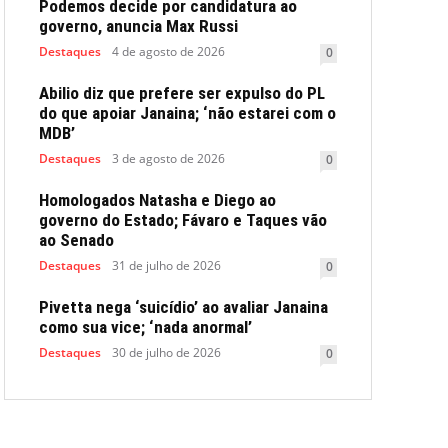
Podemos decide por candidatura ao
governo, anuncia Max Russi
Destaques
4 de agosto de 2026
0
Abilio diz que prefere ser expulso do PL
do que apoiar Janaina; ‘não estarei com o
MDB’
Destaques
3 de agosto de 2026
0
Homologados Natasha e Diego ao
governo do Estado; Fávaro e Taques vão
ao Senado
Destaques
31 de julho de 2026
0
Pivetta nega ‘suicídio’ ao avaliar Janaina
como sua vice; ‘nada anormal’
Destaques
30 de julho de 2026
0