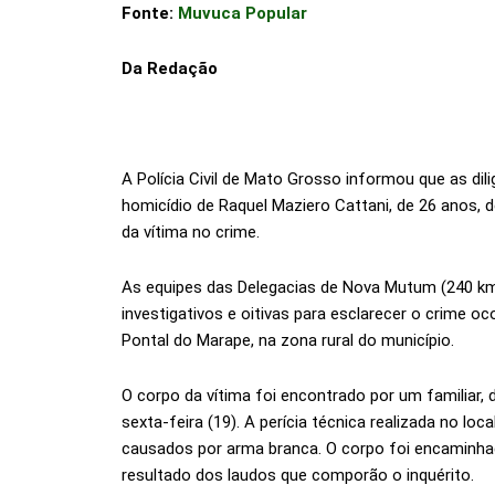
Fonte:
Muvuca Popular
Da Redação
A Polícia Civil de Mato Grosso informou que as di
homicídio de Raquel Maziero Cattani, de 26 anos,
da vítima no crime.
As equipes das Delegacias de Nova Mutum (240 k
investigativos e oitivas para esclarecer o crime o
Pontal do Marape, na zona rural do município.
O corpo da vítima foi encontrado por um familiar,
sexta-feira (19). A perícia técnica realizada no l
causados por arma branca. O corpo foi encaminhad
resultado dos laudos que comporão o inquérito.