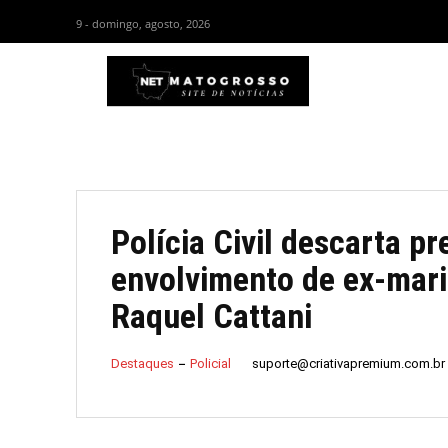
9 - domingo, agosto, 2026
HOM
Polícia Civil descarta p
envolvimento de ex-mari
Raquel Cattani
suporte@criativapremium.com.br
Destaques
Policial