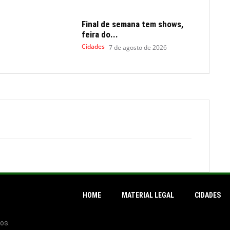
Final de semana tem shows,
feira do...
Cidades
7 de agosto de 2026
HOME
MATERIAL LEGAL
CIDADES
os.