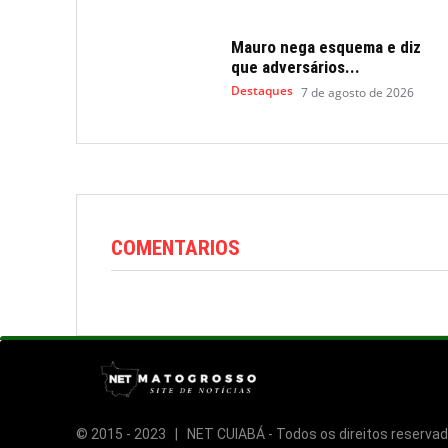
Mauro nega esquema e diz
que adversários...
Destaques
7 de agosto de 2026
COMENTARIOS
© 2015 -
2023 | NET CUIABÁ - Todos os direitos reservad