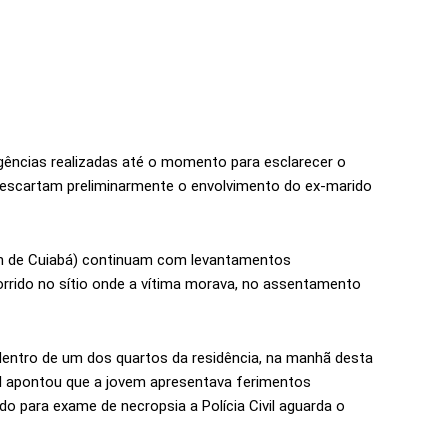
ligências realizadas até o momento para esclarecer o
 descartam preliminarmente o envolvimento do ex-marido
m de Cuiabá) continuam com levantamentos
corrido no sítio onde a vítima morava, no assentamento
 dentro de um dos quartos da residência, na manhã desta
ocal apontou que a jovem apresentava ferimentos
o para exame de necropsia a Polícia Civil aguarda o