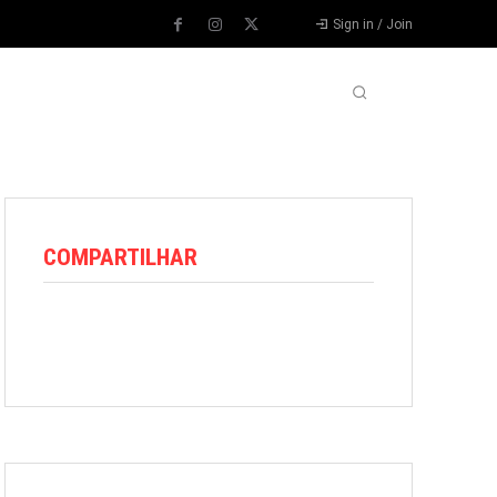
Sign in / Join
VARIEDADES
VÍDEOS
MORE
COMPARTILHAR