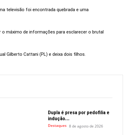
 uma televisão foi encontrada quebrada e uma
ir o máximo de informações para esclarecer o brutal
al Gilberto Cattani (PL) e deixa dois filhos.
Dupla é presa por pedofilia e
indução...
Destaques
8 de agosto de 2026