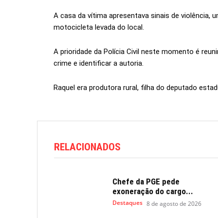
A casa da vítima apresentava sinais de violência,
motocicleta levada do local.
A prioridade da Polícia Civil neste momento é reun
crime e identificar a autoria.
Raquel era produtora rural, filha do deputado estadu
RELACIONADOS
Chefe da PGE pede
exoneração do cargo...
Destaques
8 de agosto de 2026