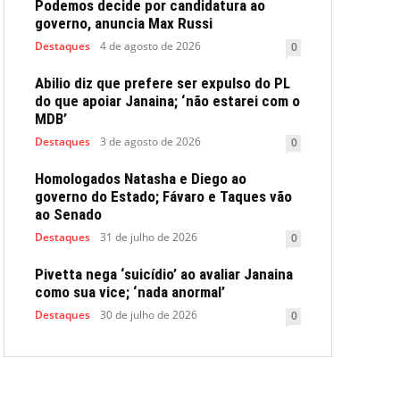
Podemos decide por candidatura ao
governo, anuncia Max Russi
Destaques
4 de agosto de 2026
0
Abilio diz que prefere ser expulso do PL
do que apoiar Janaina; ‘não estarei com o
MDB’
Destaques
3 de agosto de 2026
0
Homologados Natasha e Diego ao
governo do Estado; Fávaro e Taques vão
ao Senado
Destaques
31 de julho de 2026
0
Pivetta nega ‘suicídio’ ao avaliar Janaina
como sua vice; ‘nada anormal’
Destaques
30 de julho de 2026
0