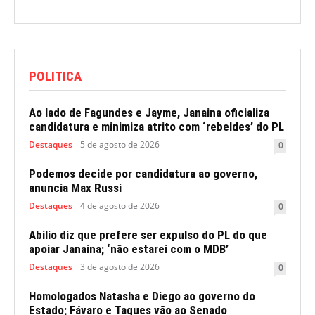
POLITICA
Ao lado de Fagundes e Jayme, Janaina oficializa
candidatura e minimiza atrito com ‘rebeldes’ do PL
Destaques
5 de agosto de 2026
0
Podemos decide por candidatura ao governo,
anuncia Max Russi
Destaques
4 de agosto de 2026
0
Abilio diz que prefere ser expulso do PL do que
apoiar Janaina; ‘não estarei com o MDB’
Destaques
3 de agosto de 2026
0
Homologados Natasha e Diego ao governo do
Estado; Fávaro e Taques vão ao Senado