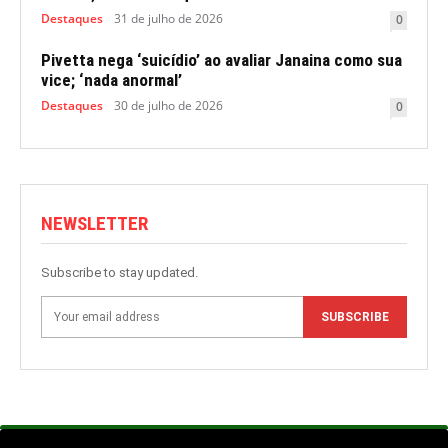
Destaques
31 de julho de 2026
0
Pivetta nega ‘suicídio’ ao avaliar Janaina como sua
vice; ‘nada anormal’
Destaques
30 de julho de 2026
0
NEWSLETTER
Subscribe to stay updated.
SUBSCRIBE