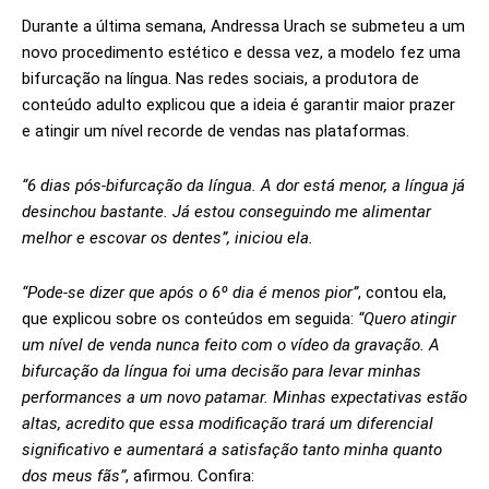
Durante a última semana, Andressa Urach se submeteu a um
novo procedimento estético e dessa vez, a modelo fez uma
bifurcação na língua. Nas redes sociais, a produtora de
conteúdo adulto explicou que a ideia é garantir maior prazer
e atingir um nível recorde de vendas nas plataformas.
“6 dias pós-bifurcação da língua. A dor está menor, a língua já
desinchou bastante. Já estou conseguindo me alimentar
melhor e escovar os dentes”, iniciou ela.
“Pode-se dizer que após o 6º dia é menos pior”
, contou ela,
que explicou sobre os conteúdos em seguida:
“Quero atingir
um nível de venda nunca feito com o vídeo da gravação. A
bifurcação da língua foi uma decisão para levar minhas
performances a um novo patamar. Minhas expectativas estão
altas, acredito que essa modificação trará um diferencial
significativo e aumentará a satisfação tanto minha quanto
dos meus fãs”
, afirmou. Confira: