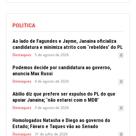
POLITICA
Ao lado de Fagundes e Jayme, Janaina oficializa
candidatura e minimiza atrito com ‘rebeldes’ do PL
Destaques
5 de agosto de 2026
0
Podemos decide por candidatura ao governo,
anuncia Max Russi
Destaques
4 de agosto de 2026
0
Abilio diz que prefere ser expulso do PL do que
apoiar Janaina; ‘não estarei com o MDB’
Destaques
3 de agosto de 2026
0
Homologados Natasha e Diego ao governo do
Estado; Fávaro e Taques vão ao Senado
Destaques
31 de julho de 2026
0