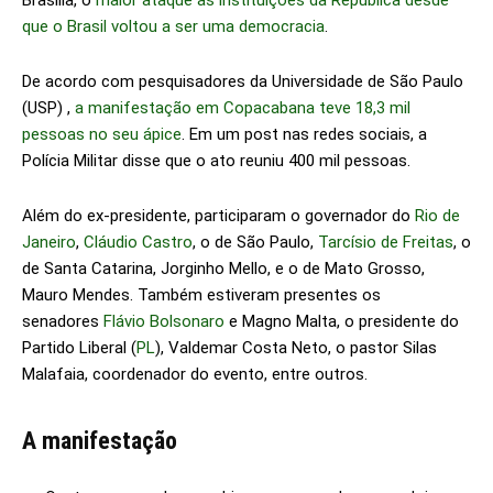
Brasília, o
maior ataque às instituições da República desde
que o Brasil voltou a ser uma democracia
.
De acordo com pesquisadores da Universidade de São Paulo
(USP) ,
a manifestação em Copacabana teve 18,3 mil
pessoas no seu ápice
. Em um post nas redes sociais, a
Polícia Militar disse que o ato reuniu 400 mil pessoas.
Além do ex-presidente, participaram o governador do
Rio de
Janeiro
,
Cláudio Castro
, o de São Paulo,
Tarcísio de Freitas
, o
de Santa Catarina, Jorginho Mello, e o de Mato Grosso,
Mauro Mendes. Também estiveram presentes os
senadores
Flávio Bolsonaro
e Magno Malta, o presidente do
Partido Liberal (
PL
), Valdemar Costa Neto, o pastor Silas
Malafaia, coordenador do evento, entre outros.
A manifestação