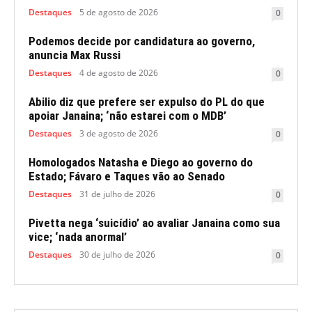
Destaques
5 de agosto de 2026
0
Podemos decide por candidatura ao governo,
anuncia Max Russi
Destaques
4 de agosto de 2026
0
Abilio diz que prefere ser expulso do PL do que
apoiar Janaina; ‘não estarei com o MDB’
Destaques
3 de agosto de 2026
0
Homologados Natasha e Diego ao governo do
Estado; Fávaro e Taques vão ao Senado
Destaques
31 de julho de 2026
0
Pivetta nega ‘suicídio’ ao avaliar Janaina como sua
vice; ‘nada anormal’
Destaques
30 de julho de 2026
0