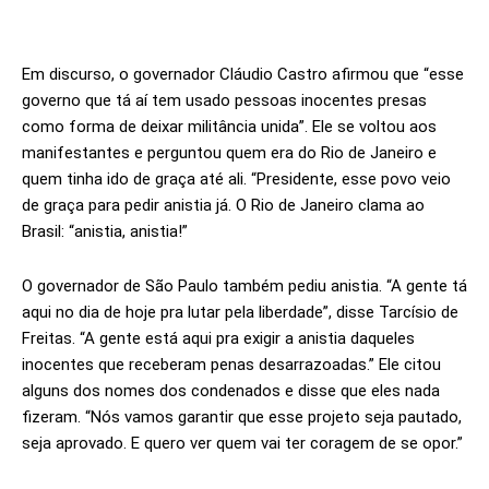
Em discurso, o governador Cláudio Castro afirmou que “esse
governo que tá aí tem usado pessoas inocentes presas
como forma de deixar militância unida”. Ele se voltou aos
manifestantes e perguntou quem era do Rio de Janeiro e
quem tinha ido de graça até ali. “Presidente, esse povo veio
de graça para pedir anistia já. O Rio de Janeiro clama ao
Brasil: “anistia, anistia!”
O governador de São Paulo também pediu anistia. “A gente tá
aqui no dia de hoje pra lutar pela liberdade”, disse Tarcísio de
Freitas. “A gente está aqui pra exigir a anistia daqueles
inocentes que receberam penas desarrazoadas.” Ele citou
alguns dos nomes dos condenados e disse que eles nada
fizeram. “Nós vamos garantir que esse projeto seja pautado,
seja aprovado. E quero ver quem vai ter coragem de se opor.”