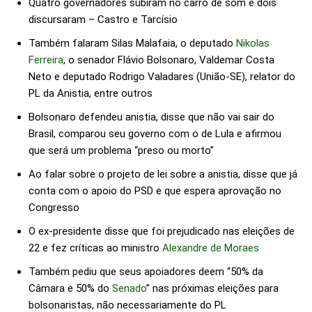
Quatro governadores subiram no carro de som e dois
discursaram – Castro e Tarcísio
Também falaram Silas Malafaia, o deputado
Nikolas
Ferreira
, o senador Flávio Bolsonaro, Valdemar Costa
Neto e deputado Rodrigo Valadares (União-SE), relator do
PL da Anistia, entre outros
Bolsonaro defendeu anistia, disse que não vai sair do
Brasil, comparou seu governo com o de Lula e afirmou
que será um problema “preso ou morto”
Ao falar sobre o projeto de lei sobre a anistia, disse que já
conta com o apoio do PSD e que espera aprovação no
Congresso
O ex-presidente disse que foi prejudicado nas eleições de
22 e fez críticas ao ministro
Alexandre de Moraes
Também pediu que seus apoiadores deem “50% da
Câmara e 50% do
Senado
” nas próximas eleições para
bolsonaristas, não necessariamente do PL