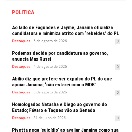
POLITICA
Ao lado de Fagundes e Jayme, Janaina oficializa
candidatura e minimiza atrito com ‘rebeldes’ do PL
Destaques
5 de agosto de 2026
0
Podemos decide por candidatura ao governo,
anuncia Max Russi
Destaques
4 de agosto de 2026
0
Abilio diz que prefere ser expulso do PL do que
apoiar Janaina; ‘não estarei com o MDB’
Destaques
3 de agosto de 2026
0
Homologados Natasha e Diego ao governo do
Estado; Fávaro e Taques vão ao Senado
Destaques
31 de julho de 2026
0
Pivetta nega ‘suicídio’ ao avaliar Janaina como sua