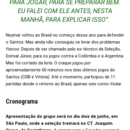
PARA JOGAR, PARA SE PREPARAR BEM.
EU FALEI COM ELE ANTES, NESTA
MANHÃ, PARA EXPLICAR ISSO”.
Neymar voltou ao Brasil no começo desse ano para defender
o Santos. Mas ainda não conseguiu se livrar dos problemas
físicos. Depois de ser chamado pelo ex-técnico da Seleção,
Dorival Júnior, para os jogos contra a Colômbia e a Argentina.
Mas foi cortado da lista. O craque jogou por
aproximadamente 60 minutos nos dois últimos jogos do
Santos (CRB e Vitória). Até o momento, participou de 11
partidas desde o retorno ao Brasil, apenas seis como titular.
Cronograma
Apresentação do grupo será no dia dois de junho, em
São Paulo, onde a seleção treinará no CT Joaquim