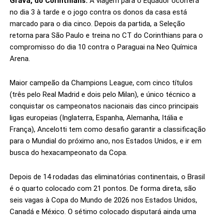
Grava, do Corinthians.
A viagem para o Equador ocorrerá
no dia 3 à tarde e o jogo contra os donos da casa está
marcado para o dia cinco. Depois da partida, a Seleção
retorna para São Paulo e treina no CT do Corinthians para o
compromisso do dia 10 contra o Paraguai na Neo Química
Arena.
Maior campeão da Champions League, com cinco títulos
(três pelo Real Madrid e dois pelo Milan), e único técnico a
conquistar os campeonatos nacionais das cinco principais
ligas europeias (Inglaterra, Espanha, Alemanha, Itália e
França), Ancelotti tem como desafio garantir a classificação
para o Mundial do próximo ano, nos Estados Unidos, e ir em
busca do hexacampeonato da Copa.
Depois de 14 rodadas das eliminatórias continentais, o Brasil
é o quarto colocado com 21 pontos. De forma direta, são
seis vagas à Copa do Mundo de 2026 nos Estados Unidos,
Canadá e México. O sétimo colocado disputará ainda uma