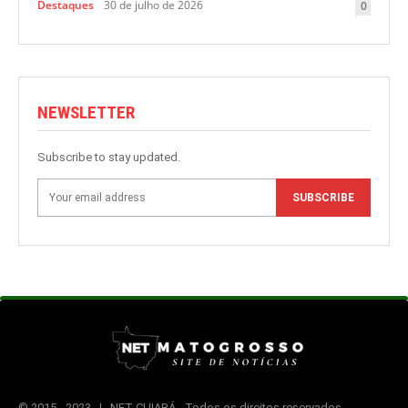
Destaques
30 de julho de 2026
0
NEWSLETTER
Subscribe to stay updated.
SUBSCRIBE
© 2015 -
2023 | NET CUIABÁ - Todos os direitos reservados.