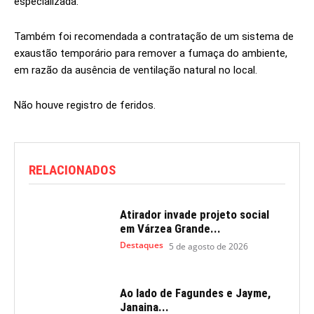
especializada.
Também foi recomendada a contratação de um sistema de
exaustão temporário para remover a fumaça do ambiente,
em razão da ausência de ventilação natural no local.
Não houve registro de feridos.
RELACIONADOS
Atirador invade projeto social
em Várzea Grande...
Destaques
5 de agosto de 2026
Ao lado de Fagundes e Jayme,
Janaina...