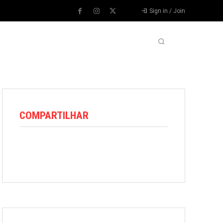
Sign in / Join
VARIEDADES
VÍDEOS
MORE
COMPARTILHAR