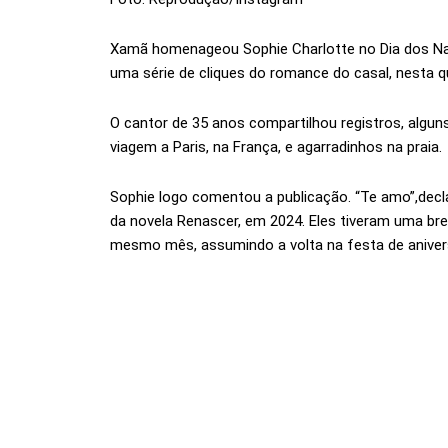
Xamã homenageou Sophie Charlotte no Dia dos 
uma série de cliques do romance do casal, nesta qu
O cantor de 35 anos compartilhou registros, algu
viagem a Paris, na França, e agarradinhos na praia.
Sophie logo comentou a publicação. “Te amo”,decl
da novela Renascer, em 2024. Eles tiveram uma b
mesmo mês, assumindo a volta na festa de aniversá