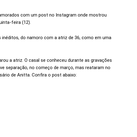
Namorados com um post no Instagram onde mostrou
inta-feira (12).
ns inéditos, do namoro com a atriz de 36, como em uma
arou a atriz. O casal se conheceu durante as gravações
reve separação, no começo de março, mas reataram no
rio de Anitta. Confira o post abaixo: