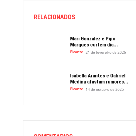
RELACIONADOS
Mari Gonzalez e Pipo
Marques curtem dia...
Picante
21 de fevereiro de 2026
Isabella Arantes e Gabriel
Medina afastam rumores...
Picante
14 de outubro de 2025