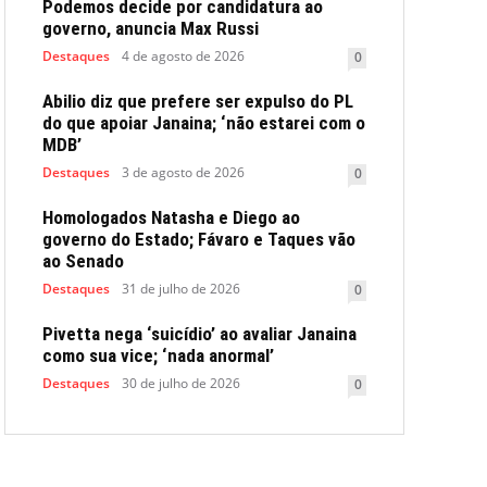
Podemos decide por candidatura ao
governo, anuncia Max Russi
Destaques
4 de agosto de 2026
0
Abilio diz que prefere ser expulso do PL
do que apoiar Janaina; ‘não estarei com o
MDB’
Destaques
3 de agosto de 2026
0
Homologados Natasha e Diego ao
governo do Estado; Fávaro e Taques vão
ao Senado
Destaques
31 de julho de 2026
0
Pivetta nega ‘suicídio’ ao avaliar Janaina
como sua vice; ‘nada anormal’
Destaques
30 de julho de 2026
0