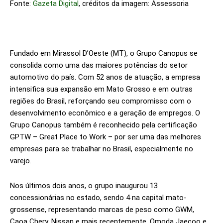
Fonte:
Gazeta Digital
, créditos da imagem: Assessoria
Fundado em Mirassol D’Oeste (MT), o Grupo Canopus se
consolida como uma das maiores potências do setor
automotivo do país. Com 52 anos de atuação, a empresa
intensifica sua expansão em Mato Grosso e em outras
regiões do Brasil, reforçando seu compromisso com o
desenvolvimento econômico e a geração de empregos. O
Grupo Canopus também é reconhecido pela certificação
GPTW – Great Place to Work – por ser uma das melhores
empresas para se trabalhar no Brasil, especialmente no
varejo.
Nos últimos dois anos, o grupo inaugurou 13
concessionárias no estado, sendo 4 na capital mato-
grossense, representando marcas de peso como GWM,
Caoa Chery, Nissan e mais recentemente, Omoda Jaecoo e