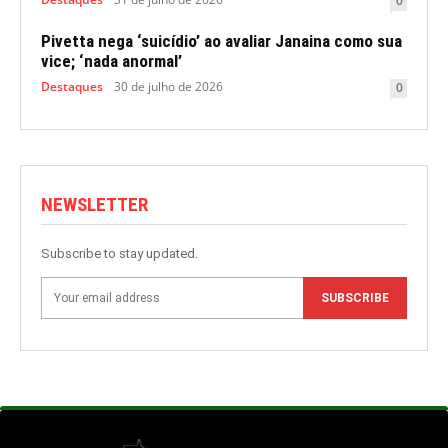
0
Pivetta nega ‘suicídio’ ao avaliar Janaina como sua
vice; ‘nada anormal’
Destaques
30 de julho de 2026
0
NEWSLETTER
Subscribe to stay updated.
SUBSCRIBE