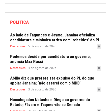
POLITICA
Ao lado de Fagundes e Jayme, Janaina oficializa
candidatura e minimiza atrito com ‘rebeldes’ do PL
Destaques
5 de agosto de 2026
0
Podemos decide por candidatura ao governo,
anuncia Max Russi
Destaques
4 de agosto de 2026
0
Abilio diz que prefere ser expulso do PL do que
apoiar Janaina; ‘não estarei com o MDB’
Destaques
3 de agosto de 2026
0
Homologados Natasha e Diego ao governo do
Estado; Fávaro e Taques vão ao Senado
Destaques
31 de julho de 2026