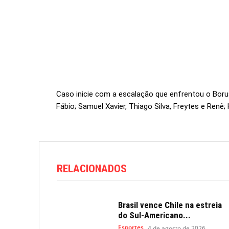
Caso inicie com a escalação que enfrentou o Bor
Fábio; Samuel Xavier, Thiago Silva, Freytes e Renê; 
RELACIONADOS
Brasil vence Chile na estreia
do Sul-Americano...
Esportes
4 de agosto de 2026