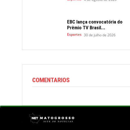
EBC lança convocatória do
Prêmio TV Brasil...
Esportes
30 de julho de 2026
COMENTARIOS