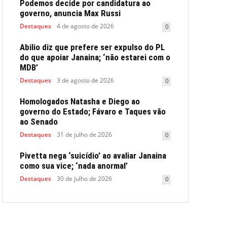
Podemos decide por candidatura ao
governo, anuncia Max Russi
Destaques
4 de agosto de 2026
0
Abilio diz que prefere ser expulso do PL
do que apoiar Janaina; ‘não estarei com o
MDB’
Destaques
3 de agosto de 2026
0
Homologados Natasha e Diego ao
governo do Estado; Fávaro e Taques vão
ao Senado
Destaques
31 de julho de 2026
0
Pivetta nega ‘suicídio’ ao avaliar Janaina
como sua vice; ‘nada anormal’
Destaques
30 de julho de 2026
0