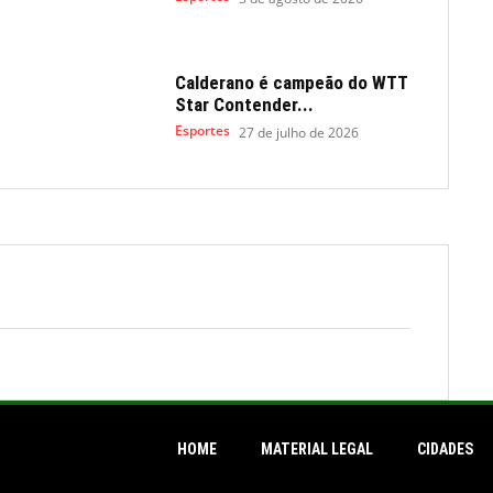
Calderano é campeão do WTT
Star Contender...
Esportes
27 de julho de 2026
HOME
MATERIAL LEGAL
CIDADES