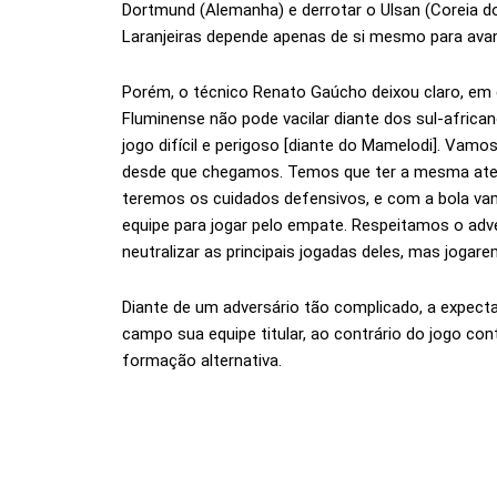
Dortmund (Alemanha) e derrotar o Ulsan (Coreia do 
Laranjeiras depende apenas de si mesmo para ava
Porém, o técnico Renato Gaúcho deixou claro, em en
Fluminense não pode vacilar diante dos sul-african
jogo difícil e perigoso [diante do Mamelodi]. Va
desde que chegamos. Temos que ter a mesma aten
teremos os cuidados defensivos, e com a bola vam
equipe para jogar pelo empate. Respeitamos o ad
neutralizar as principais jogadas deles, mas jogar
Diante de um adversário tão complicado, a expect
campo sua equipe titular, ao contrário do jogo con
formação alternativa.