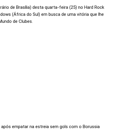
ário de Brasília) desta quarta-feira (25) no Hard Rock
dows (África do Sul) em busca de uma vitória que lhe
 Mundo de Clubes.
 após empatar na estreia sem gols com o Borussia