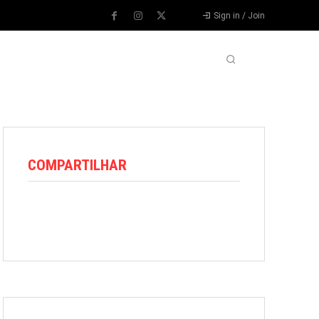
Sign in / Join
VARIEDADES
VÍDEOS
MORE
COMPARTILHAR