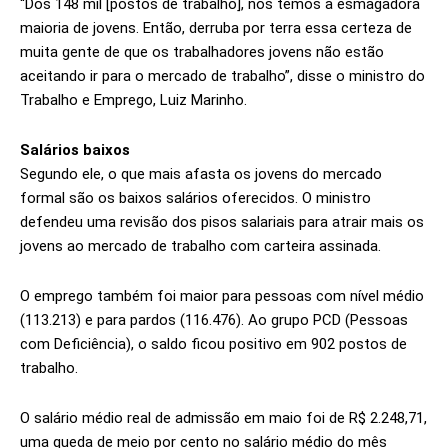
“Dos 148 mil [postos de trabalho], nós temos a esmagadora
maioria de jovens. Então, derruba por terra essa certeza de
muita gente de que os trabalhadores jovens não estão
aceitando ir para o mercado de trabalho”, disse o ministro do
Trabalho e Emprego, Luiz Marinho.
Salários baixos
Segundo ele, o que mais afasta os jovens do mercado
formal são os baixos salários oferecidos. O ministro
defendeu uma revisão dos pisos salariais para atrair mais os
jovens ao mercado de trabalho com carteira assinada.
O emprego também foi maior para pessoas com nível médio
(113.213) e para pardos (116.476). Ao grupo PCD (Pessoas
com Deficiência), o saldo ficou positivo em 902 postos de
trabalho.
O salário médio real de admissão em maio foi de R$ 2.248,71,
uma queda de meio por cento no salário médio do mês