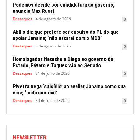
Podemos decide por candidatura ao governo,
anuncia Max Russi
Destaques
4 de agosto de 2026
0
Abilio diz que prefere ser expulso do PL do que
apoiar Janaina; ‘não estarei com o MDB’
Destaques
3 de agosto de 2026
0
Homologados Natasha e Diego ao governo do
Estado; Fávaro e Taques vão ao Senado
Destaques
31 de julho de 2026
0
Pivetta nega ‘suicídio’ ao avaliar Janaina como sua
vice; ‘nada anormal’
Destaques
30 de julho de 2026
0
NEWSLETTER