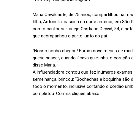
Maria Cavalcante, de 25 anos, compartilhou na ma
filha, Antonella, nascida na noite anterior, em Sã
com o cantor sertanejo Cristiano Deyvid, 34, e ne
que acompanhou o parto junto ao pai.
“Nosso sonho chegou! Foram nove meses de muit
queria nascer; quando ficava quietinha, o coração
disse Maria.
A influenciadora contou que fez inúmeros exames 
semelhança, brincou: “Bochechas e boquinha são da
todo o momento, inclusive cortando o cordão umbil
completou. Confira cliques abaixo: