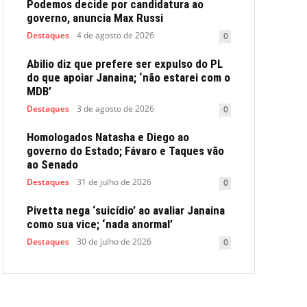
Podemos decide por candidatura ao
governo, anuncia Max Russi
Destaques
4 de agosto de 2026
0
Abilio diz que prefere ser expulso do PL
do que apoiar Janaina; ‘não estarei com o
MDB’
Destaques
3 de agosto de 2026
0
Homologados Natasha e Diego ao
governo do Estado; Fávaro e Taques vão
ao Senado
Destaques
31 de julho de 2026
0
Pivetta nega ‘suicídio’ ao avaliar Janaina
como sua vice; ‘nada anormal’
Destaques
30 de julho de 2026
0