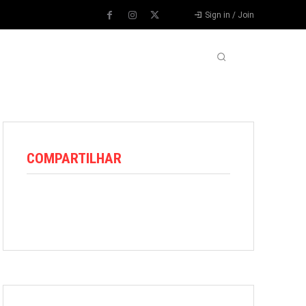
Sign in / Join
VARIEDADES
VÍDEOS
MORE
COMPARTILHAR