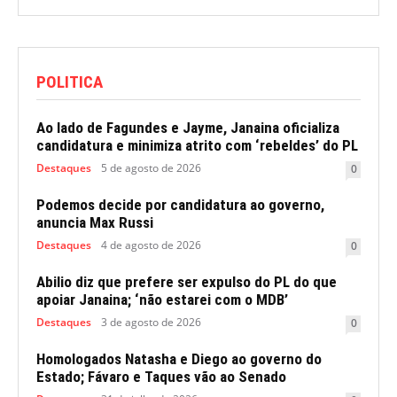
POLITICA
Ao lado de Fagundes e Jayme, Janaina oficializa
candidatura e minimiza atrito com ‘rebeldes’ do PL
Destaques
5 de agosto de 2026
0
Podemos decide por candidatura ao governo,
anuncia Max Russi
Destaques
4 de agosto de 2026
0
Abilio diz que prefere ser expulso do PL do que
apoiar Janaina; ‘não estarei com o MDB’
Destaques
3 de agosto de 2026
0
Homologados Natasha e Diego ao governo do
Estado; Fávaro e Taques vão ao Senado