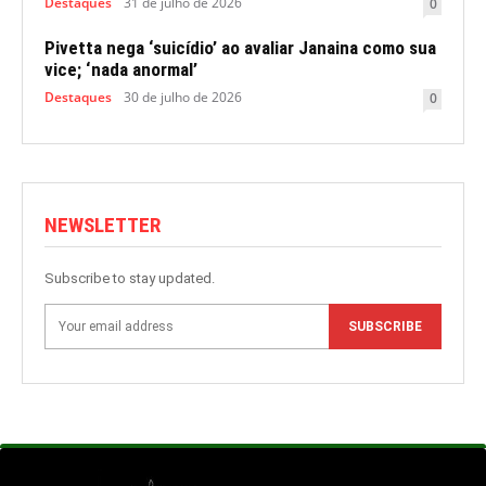
Destaques
31 de julho de 2026
0
Pivetta nega ‘suicídio’ ao avaliar Janaina como sua
vice; ‘nada anormal’
Destaques
30 de julho de 2026
0
NEWSLETTER
Subscribe to stay updated.
SUBSCRIBE