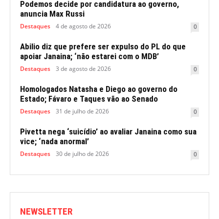
Podemos decide por candidatura ao governo,
anuncia Max Russi
Destaques
4 de agosto de 2026
0
Abilio diz que prefere ser expulso do PL do que
apoiar Janaina; ‘não estarei com o MDB’
Destaques
3 de agosto de 2026
0
Homologados Natasha e Diego ao governo do
Estado; Fávaro e Taques vão ao Senado
Destaques
31 de julho de 2026
0
Pivetta nega ‘suicídio’ ao avaliar Janaina como sua
vice; ‘nada anormal’
Destaques
30 de julho de 2026
0
NEWSLETTER