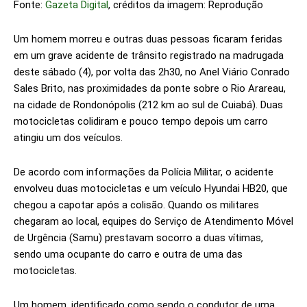
Fonte:
Gazeta Digital
, créditos da imagem: Reprodução
Um homem morreu e outras duas pessoas ficaram feridas
em um grave acidente de trânsito registrado na madrugada
deste sábado (4), por volta das 2h30, no Anel Viário Conrado
Sales Brito, nas proximidades da ponte sobre o Rio Arareau,
na cidade de Rondonópolis (212 km ao sul de Cuiabá). Duas
motocicletas colidiram e pouco tempo depois um carro
atingiu um dos veículos.
De acordo com informações da Polícia Militar, o acidente
envolveu duas motocicletas e um veículo Hyundai HB20, que
chegou a capotar após a colisão. Quando os militares
chegaram ao local, equipes do Serviço de Atendimento Móvel
de Urgência (Samu) prestavam socorro a duas vítimas,
sendo uma ocupante do carro e outra de uma das
motocicletas.
Um homem, identificado como sendo o condutor de uma