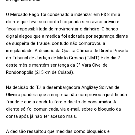
O Mercado Pago foi condenado a indenizar em R$ 8 mil a
cliente que teve sua conta bloqueada sem aviso prévio e
ficou impossibilitada de movimentar o dinheiro. O banco
digital alegou que a medida foi adotada por segurança diante
de suspeita de fraude, contudo não comprovou a
irregularidade. A decisão da Quarta Câmara de Direito Privado
do Tribunal de Justiça de Mato Grosso (TJMT) é do dia 7
deste mês e mantém sentença da 3ª Vara Cível de
Rondonópolis (215 km de Cuiabá).
Na decisão do TJ, a desembargadora Anglizey Solivan de
Oliveira pondera que a empresa não comprovou a justificada
fraude e que a conduta fere o direito do consumidor. A
cliente só foi comunicada, via e-mail, sobre o bloqueio da
conta após já não ter acesso mais.
A decisão ressaltou que medidas como bloqueios e