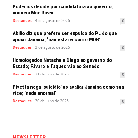
Podemos decide por candidatura ao governo,
anuncia Max Russi
Destaques
4 de agosto de 2026
0
Abilio diz que prefere ser expulso do PL do que
apoiar Janaina; ‘não estarei com o MDB’
Destaques
3 de agosto de 2026
0
Homologados Natasha e Diego ao governo do
Estado; Fávaro e Taques vão ao Senado
Destaques
31 de julho de 2026
0
Pivetta nega ‘suicídio’ ao avaliar Janaina como sua
vice; ‘nada anormal’
Destaques
30 de julho de 2026
0
NEWSLETTER