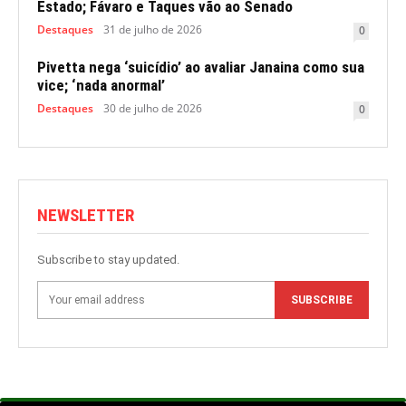
Estado; Fávaro e Taques vão ao Senado
Destaques
31 de julho de 2026
0
Pivetta nega ‘suicídio’ ao avaliar Janaina como sua
vice; ‘nada anormal’
Destaques
30 de julho de 2026
0
NEWSLETTER
Subscribe to stay updated.
SUBSCRIBE