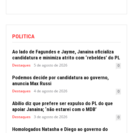
POLITICA
Ao lado de Fagundes e Jayme, Janaina oficializa
candidatura e minimiza atrito com ‘rebeldes’ do PL
Destaques
5 de agosto de 2026
0
Podemos decide por candidatura ao governo,
anuncia Max Russi
Destaques
4 de agosto de 2026
0
Abilio diz que prefere ser expulso do PL do que
apoiar Janaina; ‘não estarei com o MDB’
Destaques
3 de agosto de 2026
0
Homologados Natasha e Diego ao governo do