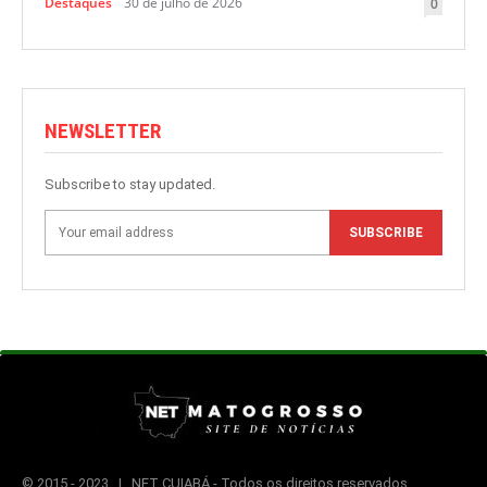
Destaques
30 de julho de 2026
0
NEWSLETTER
Subscribe to stay updated.
SUBSCRIBE
© 2015 -
2023 | NET CUIABÁ - Todos os direitos reservados.