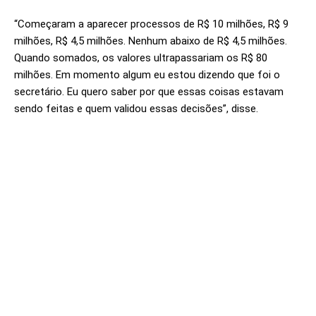
“Começaram a aparecer processos de R$ 10 milhões, R$ 9
milhões, R$ 4,5 milhões. Nenhum abaixo de R$ 4,5 milhões.
Quando somados, os valores ultrapassariam os R$ 80
milhões. Em momento algum eu estou dizendo que foi o
secretário. Eu quero saber por que essas coisas estavam
sendo feitas e quem validou essas decisões”, disse.