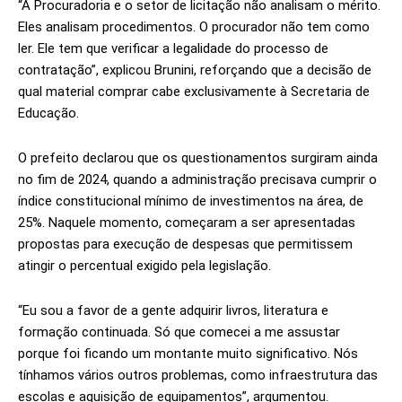
“A Procuradoria e o setor de licitação não analisam o mérito.
Eles analisam procedimentos. O procurador não tem como
ler. Ele tem que verificar a legalidade do processo de
contratação”, explicou Brunini, reforçando que a decisão de
qual material comprar cabe exclusivamente à Secretaria de
Educação.
O prefeito declarou que os questionamentos surgiram ainda
no fim de 2024, quando a administração precisava cumprir o
índice constitucional mínimo de investimentos na área, de
25%. Naquele momento, começaram a ser apresentadas
propostas para execução de despesas que permitissem
atingir o percentual exigido pela legislação.
“Eu sou a favor de a gente adquirir livros, literatura e
formação continuada.
Só que comecei a me assustar
porque foi ficando um montante muito significativo. Nós
tínhamos vários outros problemas, como infraestrutura das
escolas e aquisição de equipamentos”,
argumentou.