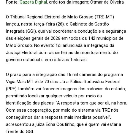
Fonte:
Gazeta Digital
, créditos da imagem: Otmar de Oliveira
O Tribunal Regional Eleitoral de Mato Grosso (TRE-MT)
lançou, nesta terça-feira (26), o Gabinete de Gestão
Integrada (GGI), que vai coordenar a condução e a segurança
das eleições gerais de 2026 em todos os 142 municípios de
Mato Grosso. No evento foi anunciada a integração da
Justiça Eleitoral com os sistemas de monitoramento do
governo estadual e em rodovias federais.
O prazo para a integração das 16 mil câmeras do programa
Vigia Mais MT é de 70 dias. Já a Polícia Rodoviária Federal
(PRF) também vai fornecer imagens das rodovias do estado,
permitindo localizar qualquer veículo por meio da
identificação das placas. “A resposta tem que ser ali, na hora.
Com essa cooperação, por meio do sistema via TRE nós
conseguimos dar a resposta mais imediata possível”,
acrescentou a juíza Edna Coutinho, que é quem vai estar a
frente do GGI.