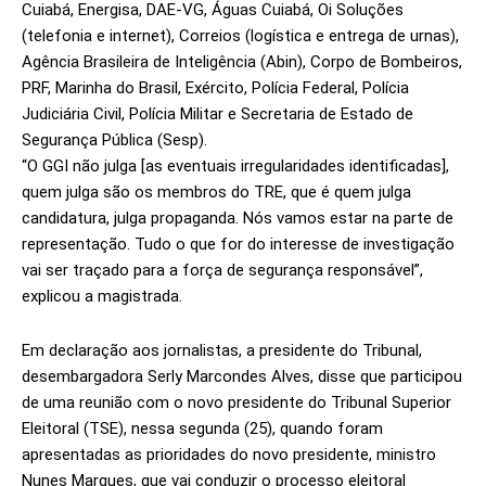
Cuiabá, Energisa, DAE-VG, Águas Cuiabá, Oi Soluções
(telefonia e internet), Correios (logística e entrega de urnas),
Agência Brasileira de Inteligência (Abin), Corpo de Bombeiros,
PRF, Marinha do Brasil, Exército, Polícia Federal, Polícia
Judiciária Civil, Polícia Militar e Secretaria de Estado de
Segurança Pública (Sesp).
“O GGI não julga [as eventuais irregularidades identificadas],
quem julga são os membros do TRE, que é quem julga
candidatura, julga propaganda. Nós vamos estar na parte de
representação. Tudo o que for do interesse de investigação
vai ser traçado para a força de segurança responsável”,
explicou a magistrada.
Em declaração aos jornalistas, a presidente do Tribunal,
desembargadora Serly Marcondes Alves, disse que participou
de uma reunião com o novo presidente do Tribunal Superior
Eleitoral (TSE), nessa segunda (25), quando foram
apresentadas as prioridades do novo presidente, ministro
Nunes Marques, que vai conduzir o processo eleitoral