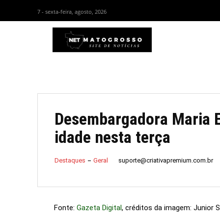
7 - sexta-feira, agosto, 2026
HOM
Desembargadora Maria E
idade nesta terça
suporte@criativapremium.com.br
Destaques
Geral
Fonte:
Gazeta Digital
, créditos da imagem: Junior 