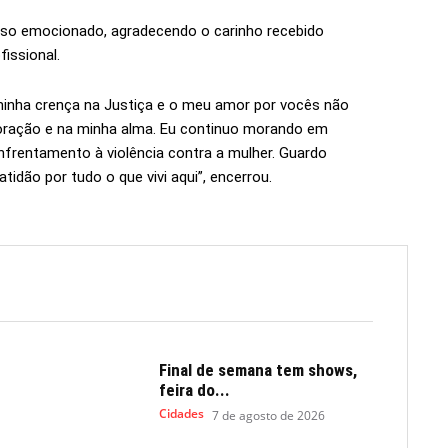
urso emocionado, agradecendo o carinho recebido
issional.
inha crença na Justiça e o meu amor por vocês não
ração e na minha alma. Eu continuo morando em
nfrentamento à violência contra a mulher. Guardo
dão por tudo o que vivi aqui”, encerrou.
Final de semana tem shows,
feira do...
Cidades
7 de agosto de 2026