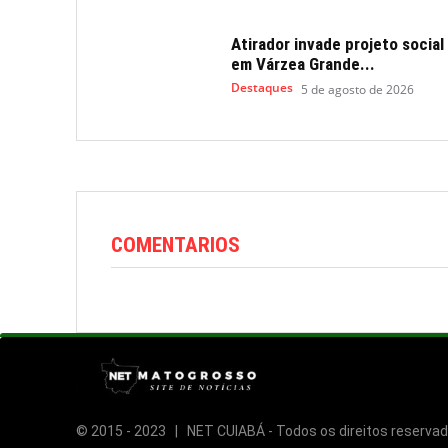
Atirador invade projeto social
em Várzea Grande...
Destaques
5 de agosto de 2026
COMENTARIOS
© 2015 -
2023 | NET CUIABÁ - Todos os direitos reservad