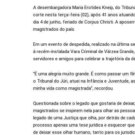
A desembargadora Maria Erotides Kneip, do Tribun
corte nesta terça-feira (02), após 41 anos atuan
dia 4 de junho, feriado de Corpus Christi. A apose
magistrados do país.
Em um evento de despedida, realizado na última s
à recém-instalada Vara Criminal de Várzea Grande,
servidores e amigos para celebrar a trajetória da
“É uma alegria muito grande. É como passar um film
o Tribunal do Júri, atuei na Infância e Juventude, 
minha vida como magistrada”, recordou.
Questionada sobre o legado que gostaria de deixar
magistrados se inspirem nela para olhar as pesso
legado de uma Justiça que olha, por detrás de cad
processo apenas uma tese jurídica e esquecer que a
de deixar esse olhar humano, tanto para os jurisd