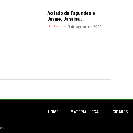
Ao lado de Fagundes e
Jayme, Janaina...
Destaques
5 de agosto de 2026
HOME
MATERIAL LEGAL
CIDADES
os.