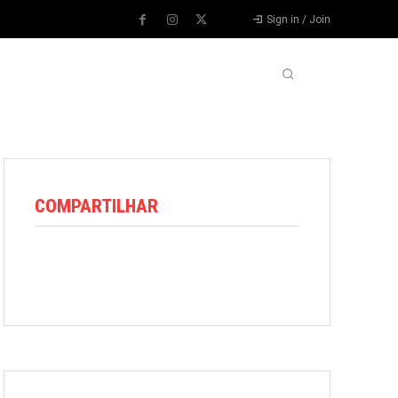
Sign in / Join
VARIEDADES
VÍDEOS
MORE
COMPARTILHAR