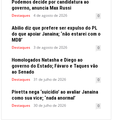
Podemos decide por candidatura ao
governo, anuncia Max Russi
Destaques
4 de agosto de 2026
0
Abilio diz que prefere ser expulso do PL
do que apoiar Janaina; ‘não estarei com o
MDB’
Destaques
3 de agosto de 2026
0
Homologados Natasha e Diego ao
governo do Estado; Fávaro e Taques vão
ao Senado
Destaques
31 de julho de 2026
0
Pivetta nega ‘suicídio’ ao avaliar Janaina
como sua vice; ‘nada anormal’
Destaques
30 de julho de 2026
0