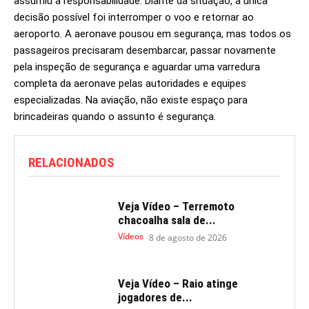
assumiu a responsabilidade. Diante da situação, a única
decisão possível foi interromper o voo e retornar ao
aeroporto. A aeronave pousou em segurança, mas todos os
passageiros precisaram desembarcar, passar novamente
pela inspeção de segurança e aguardar uma varredura
completa da aeronave pelas autoridades e equipes
especializadas. Na aviação, não existe espaço para
brincadeiras quando o assunto é segurança.
RELACIONADOS
Veja Vídeo – Terremoto
chacoalha sala de...
Vídeos
8 de agosto de 2026
Veja Vídeo – Raio atinge
jogadores de...