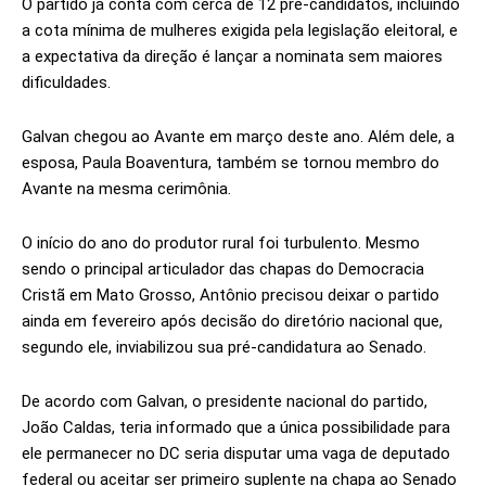
O partido já conta com cerca de 12 pré-candidatos, incluindo
a cota mínima de mulheres exigida pela legislação eleitoral, e
a expectativa da direção é lançar a nominata sem maiores
dificuldades.
Galvan chegou ao Avante em março deste ano. Além dele, a
esposa, Paula Boaventura, também se tornou membro do
Avante na mesma cerimônia.
O início do ano do produtor rural foi turbulento. Mesmo
sendo o principal articulador das chapas do Democracia
Cristã em Mato Grosso, Antônio precisou deixar o partido
ainda em fevereiro após decisão do diretório nacional que,
segundo ele, inviabilizou sua pré-candidatura ao Senado.
De acordo com Galvan, o presidente nacional do partido,
João Caldas, teria informado que a única possibilidade para
ele permanecer no DC seria disputar uma vaga de deputado
federal ou aceitar ser primeiro suplente na chapa ao Senado