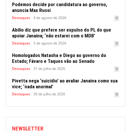
Podemos decide por candidatura ao governo,
anuncia Max Russi
Destaques
4 de agosto de 2026
0
Abilio diz que prefere ser expulso do PL do que
apoiar Janaina; ‘não estarei com o MDB’
Destaques
3 de agosto de 2026
0
Homologados Natasha e Diego ao governo do
Estado; Fávaro e Taques vão ao Senado
Destaques
31 de julho de 2026
0
Pivetta nega ‘suicídio’ ao avaliar Janaina como sua
vice; ‘nada anormal’
Destaques
30 de julho de 2026
0
NEWSLETTER