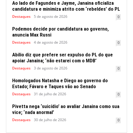
Ao lado de Fagundes e Jayme, Janaina oficializa
candidatura e minimiza atrito com ‘rebeldes’ do PL
Destaques
5 de agosto de 2026
0
Podemos decide por candidatura ao governo,
anuncia Max Russi
Destaques
4 de agosto de 2026
0
Abilio diz que prefere ser expulso do PL do que
apoiar Janaina; ‘não estarei com o MDB’
Destaques
3 de agosto de 2026
0
Homologados Natasha e Diego ao governo do
Estado; Fávaro e Taques vão ao Senado
Destaques
31 de julho de 2026
0
Pivetta nega ‘suicídio’ ao avaliar Janaina como sua
vice; ‘nada anormal’
Destaques
30 de julho de 2026
0