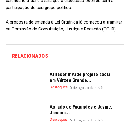
calendário atual e avalia que a discussão ocorreu sem a
participação de seu grupo político.
A proposta de emenda à Lei Orgânica já começou a tramitar
na Comissão de Constituição, Justiça e Redação (CCJR).
RELACIONADOS
Atirador invade projeto social
em Várzea Grande...
Destaques
5 de agosto de 2026
Ao lado de Fagundes e Jayme,
Janaina...
Destaques
5 de agosto de 2026