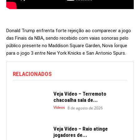
Donald Trump enfrenta forte rejeição ao comparecer a jogo
das Finais da NBA, sendo recebido com vaias sonoras pelo
público presente no Maddison Square Garden, Nova Íorque
para o jogo 3 entre New York Knicks e San Antonio Spurs.
RELACIONADOS
Veja Vídeo – Terremoto
chacoalha sala de...
Vídeos
8 de agosto de 2026
Veja Vídeo – Raio atinge
jogadores de...