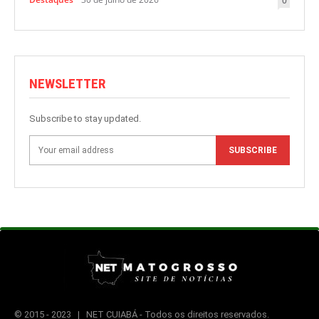
0
NEWSLETTER
Subscribe to stay updated.
SUBSCRIBE
© 2015 -
2023 | NET CUIABÁ - Todos os direitos reservados.