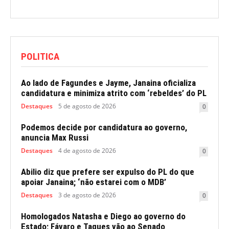
POLITICA
Ao lado de Fagundes e Jayme, Janaina oficializa
candidatura e minimiza atrito com ‘rebeldes’ do PL
Destaques
5 de agosto de 2026
0
Podemos decide por candidatura ao governo,
anuncia Max Russi
Destaques
4 de agosto de 2026
0
Abilio diz que prefere ser expulso do PL do que
apoiar Janaina; ‘não estarei com o MDB’
Destaques
3 de agosto de 2026
0
Homologados Natasha e Diego ao governo do
Estado; Fávaro e Taques vão ao Senado