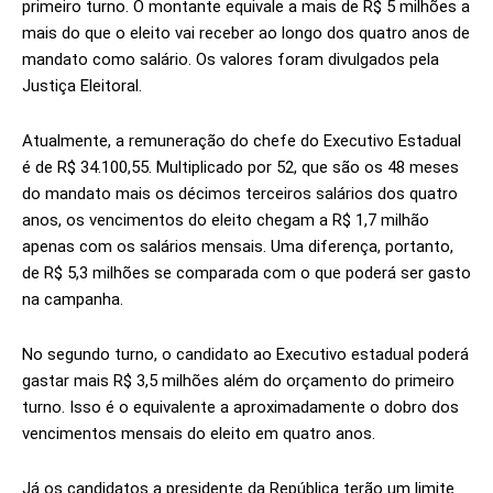
primeiro turno. O montante equivale a mais de R$ 5 milhões a
mais do que o eleito vai receber ao longo dos quatro anos de
mandato como salário. Os valores foram divulgados pela
Justiça Eleitoral.
Atualmente, a remuneração do chefe do Executivo Estadual
é de R$ 34.100,55. Multiplicado por 52, que são os 48 meses
do mandato mais os décimos terceiros salários dos quatro
anos, os vencimentos do eleito chegam a R$ 1,7 milhão
apenas com os salários mensais. Uma diferença, portanto,
de R$ 5,3 milhões se comparada com o que poderá ser gasto
na campanha.
No segundo turno, o candidato ao Executivo estadual poderá
gastar mais R$ 3,5 milhões além do orçamento do primeiro
turno. Isso é o equivalente a aproximadamente o dobro dos
vencimentos mensais do eleito em quatro anos.
Já os candidatos a presidente da República terão um limite