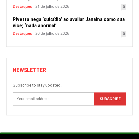
Destaques
31 de julho de 2026
0
Pivetta nega ‘suicídio’ ao avaliar Janaina como sua
vice; ‘nada anormal’
Destaques
30 de julho de 2026
0
NEWSLETTER
Subscribe to stay updated.
SUBSCRIBE